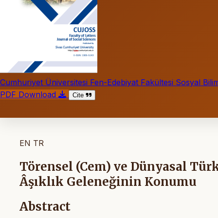
Cumhuriyet Üniversitesi Fen-Edebiyat Fakültesi Sosyal Bilim
PDF Download
Cite
EN
TR
Törensel (Cem) ve Dünyasal Türk
Âşıklık Geleneğinin Konumu
Abstract