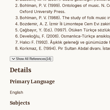
Bohlman, P. V. (1999). Ontologies of music. N. Co
Oxford University Press.
Bohlman, P. V. (1988). The study of folk music i
Bozdemir, A. Z. İzmir İli Limontepe Cem Evi zakir
Çağbayır, Y. (Ed.). (1997). Ötüken Türkçe sözlük
Develioğlu, F. (2006). Osmanlıca-Türkçe ansiklop
Halıcı F. (1992). Âşıklık geleneği ve günümüzde h
Korkmaz, E. (1994). Pir Sultan Abdal divanı. İsta
Show All References(14)
Details
Primary Language
English
Subjects