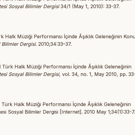
esi Sosyal Bilimler Dergisi
34/1 (May 1, 2010): 33-37.
 Halk Müziği Performansı İçinde Âşıklık Geleneğinin Kon
Bilimler Dergisi
. 2010;34:33–37.
ürk Halk Müziği Performansı İçinde Âşıklık Geleneğinin
esi Sosyal Bilimler Dergisi
, vol. 34, no. 1, May 2010, pp. 33
ürk Halk Müziği Performansı İçinde Âşıklık Geleneğinin
i Sosyal Bilimler Dergisi [Internet]. 2010 May 1;34(1):33-7