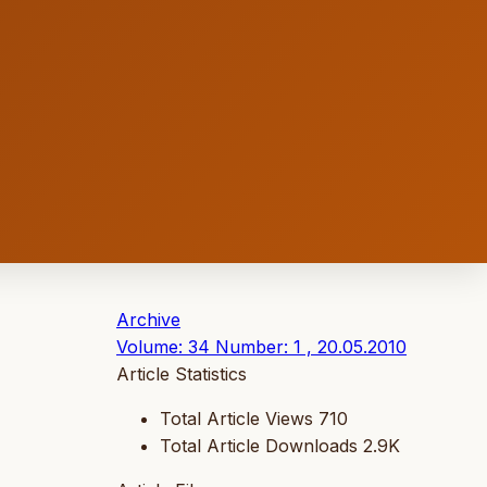
Archive
Volume: 34 Number: 1 , 20.05.2010
Article Statistics
Total Article Views
710
Total Article Downloads
2.9K