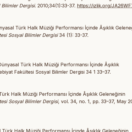
Bilimler Dergisi
. 2010;34(1):33-37.
https://izlik.org/JA26W
asal Türk Halk Müziği Performansı İçinde Âşıklık Gelene
esi Sosyal Bilimler Dergisi
34 (1): 33-37.
nyasal Türk Halk Müziği Performansı İçinde Âşıklık
yat Fakültesi Sosyal Bilimler Dergisi 34 1 33–37.
ürk Halk Müziği Performansı İçinde Âşıklık Geleneğinin
esi Sosyal Bilimler Dergisi
, vol. 34, no. 1, pp. 33–37, May 2
ürk Halk Müziği Performansı İçinde Âşıklık Geleneğinin