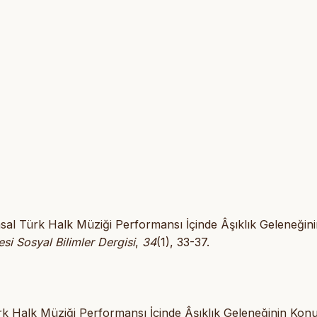
l Türk Halk Müziği Performansı İçinde Âşıklık Geleneğini
si Sosyal Bilimler Dergisi
,
34
(1), 33-37.
 Halk Müziği Performansı İçinde Âşıklık Geleneğinin Kon