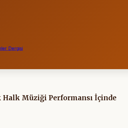
ler Dergisi
 Halk Müziği Performansı İçinde