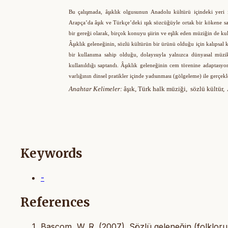
Bu çalışmada, âşıklık olgusunun Anadolu kültürü içindeki yeri i
Arapça’da âşık ve Türkçe’deki ışık sözcüğüyle ortak bir kökene sah
bir gereği olarak, birçok konuyu şiirin ve eşlik eden müziğin de ku
Âşıklık geleneğinin, sözlü kültürün bir ürünü olduğu için kalıpsal ku
bir kullanıma sahip olduğu, dolayısıyla yalnızca dünyasal müzik
kullanıldığı saptandı. Âşıklık geleneğinin cem törenine adaptasyo
varlığının dinsel pratikler içinde yadsınması (gölgeleme) ile gerçekl
Anahtar Kelimeler:
âşık, Türk halk müziği,
sözlü kültür,
Keywords
-
References
Bascom, W. R. (2007). Sözlü geleneğin (folklorun)