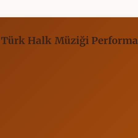
 Türk Halk Müziği Performan