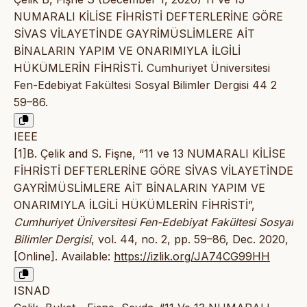
NUMARALI KİLİSE FİHRİSTİ DEFTERLERİNE GÖRE
SİVAS VİLAYETİNDE GAYRİMÜSLİMLERE AİT
BİNALARIN YAPIM VE ONARIMIYLA İLGİLİ
HÜKÜMLERİN FİHRİSTİ. Cumhuriyet Üniversitesi
Fen-Edebiyat Fakültesi Sosyal Bilimler Dergisi 44 2
59–86.
IEEE
[1]B. Çelik and S. Fişne, “11 ve 13 NUMARALI KİLİSE
FİHRİSTİ DEFTERLERİNE GÖRE SİVAS VİLAYETİNDE
GAYRİMÜSLİMLERE AİT BİNALARIN YAPIM VE
ONARIMIYLA İLGİLİ HÜKÜMLERİN FİHRİSTİ”,
Cumhuriyet Üniversitesi Fen-Edebiyat Fakültesi Sosyal
Bilimler Dergisi
, vol. 44, no. 2, pp. 59–86, Dec. 2020,
[Online]. Available:
https://izlik.org/JA74CG99HH
ISNAD