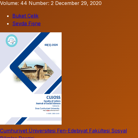
Volume: 44
Number: 2
December 29, 2020
Buket Çelik
Sevda Fişne
Cumhuriyet Üniversitesi Fen-Edebiyat Fakültesi Sosyal