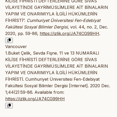
KİLİSE FİHRİSTİ DEFTERLERİNE GÖRE SİVAS
VİLAYETİNDE GAYRİMÜSLİMLERE AİT BİNALARIN
YAPIM VE ONARIMIYLA İLGİLİ HÜKÜMLERİN
FİHRİSTİ”.
Cumhuriyet Üniversitesi Fen-Edebiyat
Fakültesi Sosyal Bilimler Dergisi
, vol. 44, no. 2, Dec.
2020, pp. 59-86,
https://izlik.org/JA74CG99HH
.
Vancouver
1.Buket Çelik, Sevda Fişne. 11 ve 13 NUMARALI
KİLİSE FİHRİSTİ DEFTERLERİNE GÖRE SİVAS
VİLAYETİNDE GAYRİMÜSLİMLERE AİT BİNALARIN
YAPIM VE ONARIMIYLA İLGİLİ HÜKÜMLERİN
FİHRİSTİ. Cumhuriyet Üniversitesi Fen-Edebiyat
Fakültesi Sosyal Bilimler Dergisi [Internet]. 2020 Dec.
1;44(2):59-86. Available from:
https://izlik.org/JA74CG99HH