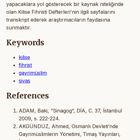
yapacaklara yol gösterecek bir kaynak niteliğinde
olan Kilise Fihristi Defterleri'nin ilgili sayfalarını
transkript ederek araştırmacıların faydasına
sunmaktır.
Keywords
kilise
fihrist
gayrimüslim
sivas
References
ADAM, Baki, “Sinagog”, DİA, C. 37, İstanbul
2009, s. 222-224.
AKGÜNDÜZ, Ahmed, Osmanlı Devleti’nde
Gayrimüslimlerin Yönetimi, Timaş Yayınları,