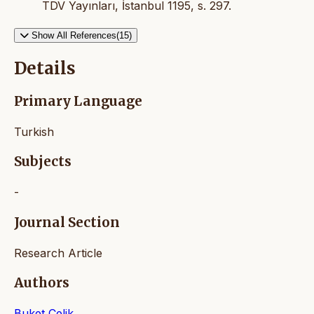
TDV Yayınları, İstanbul 1195, s. 297.
Show All References(15)
Details
Primary Language
Turkish
Subjects
-
Journal Section
Research Article
Authors
Buket Çelik