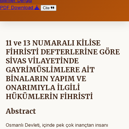
Bilimler Dergisi
PDF Download
Cite
11 ve 13 NUMARALI KİLİSE
FİHRİSTİ DEFTERLERİNE GÖRE
SİVAS VİLAYETİNDE
GAYRİMÜSLİMLERE AİT
BİNALARIN YAPIM VE
ONARIMIYLA İLGİLİ
HÜKÜMLERİN FİHRİSTİ
Abstract
Osmanlı Devleti, içinde pek çok inançtan insanı