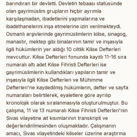
barındıran bir devletti. Devletin tebaası statüsünde
olan gayrimüslim grupların hiçbir ayrımla
karşılaşmadan, ibadetlerini yapmalarına ve
ibadethanelerini inşa etmelerine izin verilmekteydi.
Osmanlı arşivlerinde gayrimüslimlerin kilise, sinagog,
manastır, mektep gibi binalarının tamir ve inşasıyla
ilgili hükümlerin yer aldığı 10 ciltlik Kilise Defterleri
mevcuttur. Kilise Defterleri fonunda kayıtlı 11-16 sıra
numaralı altı adet Kilise Fihristi Defterleri ise
gayrimüslimlerin kullandıkları yapıların tamir ve
inşasıyla ilgili Kilise Defterleri ve Mühimme
Defterleri'ne kaydedilmiş hükümlerin, defter ve sayfa
numaraları belirtilerek, eyaletlere göre ayrılıp
kronolojik olarak sıralanmasıyla oluşturulmuştur. Bu
çalışma, 11 ve 13 numaralı Kilise Fihristi Defterleri'nin
Sivas vilayetine ait kısımlarının transkripti ve
değerlendirilmesinden oluşmaktadır. Çalışmanın
amacı, Sivas vilayetindeki kiliseler üzerine araştırma