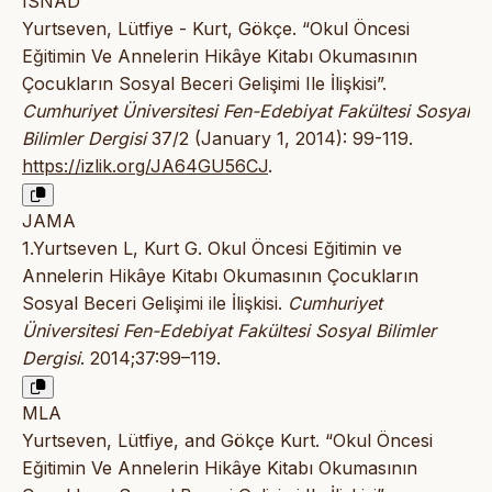
ISNAD
Yurtseven, Lütfiye - Kurt, Gökçe. “Okul Öncesi
Eğitimin Ve Annelerin Hikâye Kitabı Okumasının
Çocukların Sosyal Beceri Gelişimi Ile İlişkisi”.
Cumhuriyet Üniversitesi Fen-Edebiyat Fakültesi Sosyal
Bilimler Dergisi
37/2 (January 1, 2014): 99-119.
https://izlik.org/JA64GU56CJ
.
JAMA
1.Yurtseven L, Kurt G. Okul Öncesi Eğitimin ve
Annelerin Hikâye Kitabı Okumasının Çocukların
Sosyal Beceri Gelişimi ile İlişkisi.
Cumhuriyet
Üniversitesi Fen-Edebiyat Fakültesi Sosyal Bilimler
Dergisi
. 2014;37:99–119.
MLA
Yurtseven, Lütfiye, and Gökçe Kurt. “Okul Öncesi
Eğitimin Ve Annelerin Hikâye Kitabı Okumasının