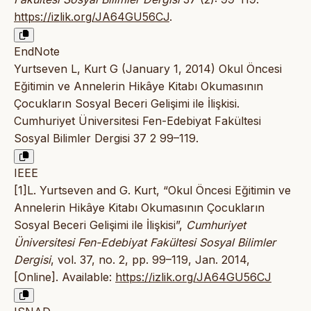
https://izlik.org/JA64GU56CJ
.
EndNote
Yurtseven L, Kurt G (January 1, 2014) Okul Öncesi
Eğitimin ve Annelerin Hikâye Kitabı Okumasının
Çocukların Sosyal Beceri Gelişimi ile İlişkisi.
Cumhuriyet Üniversitesi Fen-Edebiyat Fakültesi
Sosyal Bilimler Dergisi 37 2 99–119.
IEEE
[1]L. Yurtseven and G. Kurt, “Okul Öncesi Eğitimin ve
Annelerin Hikâye Kitabı Okumasının Çocukların
Sosyal Beceri Gelişimi ile İlişkisi”,
Cumhuriyet
Üniversitesi Fen-Edebiyat Fakültesi Sosyal Bilimler
Dergisi
, vol. 37, no. 2, pp. 99–119, Jan. 2014,
[Online]. Available:
https://izlik.org/JA64GU56CJ