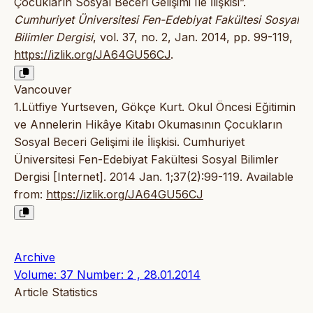
Çocukların Sosyal Beceri Gelişimi Ile İlişkisi”.
Cumhuriyet Üniversitesi Fen-Edebiyat Fakültesi Sosyal
Bilimler Dergisi
, vol. 37, no. 2, Jan. 2014, pp. 99-119,
https://izlik.org/JA64GU56CJ
.
Vancouver
1.Lütfiye Yurtseven, Gökçe Kurt. Okul Öncesi Eğitimin
ve Annelerin Hikâye Kitabı Okumasının Çocukların
Sosyal Beceri Gelişimi ile İlişkisi. Cumhuriyet
Üniversitesi Fen-Edebiyat Fakültesi Sosyal Bilimler
Dergisi [Internet]. 2014 Jan. 1;37(2):99-119. Available
from:
https://izlik.org/JA64GU56CJ
Archive
Volume: 37 Number: 2 , 28.01.2014
Article Statistics