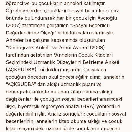
öğrenci ve bu çocukların anneleri katılmıştır.
Öğretmenlerden çocukların sosyal becerilerini göz
önünde bulundurarak her bir çocuk için Avcıoğlu
(2007) tarafından geliştirilen “Sosyal Becerileri
Değerlendirme Ölçeği”ni doldurmaları istenmiştir.
Anneler ise çalışma kapsamında oluşturulan
“Demografik Anket” ve Aram Aviram (2009)
tarafından geliştirilen “Annelerin Çocuk Kitapları
Seçimindeki Uzmanlık Düzeylerini Belirleme Anketi
(AÇKSUDBA)” ni doldurmuşlardır. Çalışmada
çocuğun önceden okul öncesi eğitim alma, annelerin
“AÇKSUDBA” dan aldığı uzmanlık puanı ve
demografik ankette bulunan kitap okuma sıklığı
değişkenleri ile çocuğun sosyal becerileri arasındaki
ilişki, hiyerarşik regresyon analizi (HRA) yöntemi ile
değerlendirilmiştir. Analiz sonuçları; çocukların sosyal
becerilerinin, annelerin kitap okuma sıklığı ve çocuk
kitabı seçimindeki uzmanlığı ile çocukların önceden