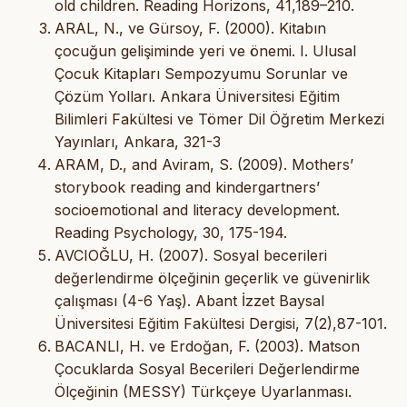
old children. Reading Horizons, 41,189–210.
ARAL, N., ve Gürsoy, F. (2000). Kitabın
çocuğun gelişiminde yeri ve önemi. I. Ulusal
Çocuk Kitapları Sempozyumu Sorunlar ve
Çözüm Yolları. Ankara Üniversitesi Eğitim
Bilimleri Fakültesi ve Tömer Dil Öğretim Merkezi
Yayınları, Ankara, 321-3
ARAM, D., and Aviram, S. (2009). Mothers’
storybook reading and kindergartners’
socioemotional and literacy development.
Reading Psychology, 30, 175-194.
AVCIOĞLU, H. (2007). Sosyal becerileri
değerlendirme ölçeğinin geçerlik ve güvenirlik
çalışması (4-6 Yaş). Abant İzzet Baysal
Üniversitesi Eğitim Fakültesi Dergisi, 7(2),87-101.
BACANLI, H. ve Erdoğan, F. (2003). Matson
Çocuklarda Sosyal Becerileri Değerlendirme
Ölçeğinin (MESSY) Türkçeye Uyarlanması.