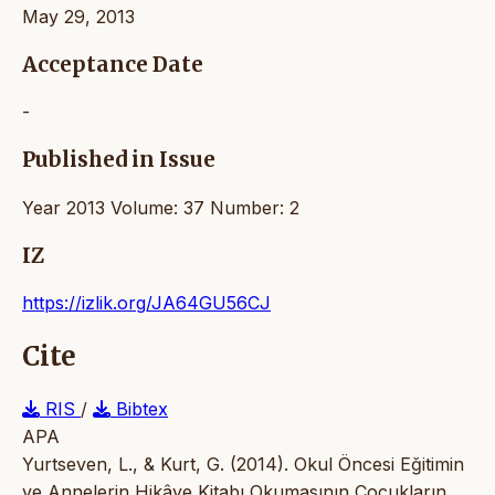
May 29, 2013
Acceptance Date
-
Published in Issue
Year 2013 Volume: 37 Number: 2
IZ
https://izlik.org/JA64GU56CJ
Cite
RIS
/
Bibtex
APA
Yurtseven, L., & Kurt, G. (2014). Okul Öncesi Eğitimin
ve Annelerin Hikâye Kitabı Okumasının Çocukların