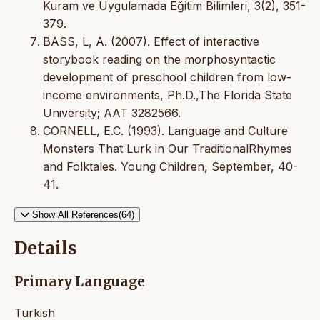
Kuram ve Uygulamada Eğitim Bilimleri, 3(2), 351-
379.
BASS, L, A. (2007). Effect of interactive
storybook reading on the morphosyntactic
development of preschool children from low-
income environments, Ph.D.,The Florida State
University; AAT 3282566.
CORNELL, E.C. (1993). Language and Culture
Monsters That Lurk in Our TraditionalRhymes
and Folktales. Young Children, September, 40-
41.
Show All References(64)
Details
Primary Language
Turkish