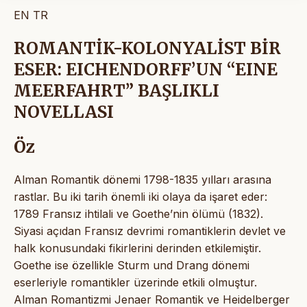
EN
TR
ROMANTİK-KOLONYALİST BİR
ESER: EICHENDORFF’UN “EINE
MEERFAHRT” BAŞLIKLI
NOVELLASI
Öz
Alman Romantik dönemi 1798-1835 yılları arasına
rastlar. Bu iki tarih önemli iki olaya da işaret eder:
1789 Fransız ihtilali ve Goethe’nin ölümü (1832).
Siyasi açıdan Fransız devrimi romantiklerin devlet ve
halk konusundaki fikirlerini derinden etkilemiştir.
Goethe ise özellikle Sturm und Drang dönemi
eserleriyle romantikler üzerinde etkili olmuştur.
Alman Romantizmi Jenaer Romantik ve Heidelberger