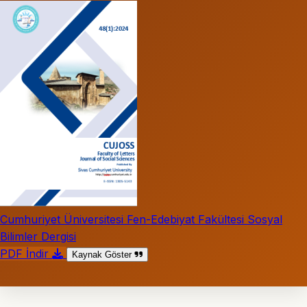
Cumhuriyet Üniversitesi Fen-Edebiyat Fakültesi Sosyal
Bilimler Dergisi
PDF İndir
Kaynak Göster