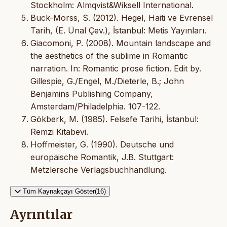
Stockholm: Almqvist&Wiksell International.
Buck-Morss, S. (2012). Hegel, Haiti ve Evrensel
Tarih, (E. Ünal Çev.), İstanbul: Metis Yayınları.
Giacomoni, P. (2008). Mountain landscape and
the aesthetics of the sublime in Romantic
narration. In: Romantic prose fiction. Edit by.
Gillespie, G./Engel, M./Dieterle, B.; John
Benjamins Publishing Company,
Amsterdam/Philadelphia. 107-122.
Gökberk, M. (1985). Felsefe Tarihi, İstanbul:
Remzi Kitabevi.
Hoffmeister, G. (1990). Deutsche und
europäische Romantik, J.B. Stuttgart:
Metzlersche Verlagsbuchhandlung.
Tüm Kaynakçayı Göster(16)
Ayrıntılar