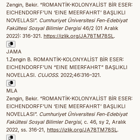
Zengin, Bekir. “ROMANTİK-KOLONYALİST BİR ESER:
EICHENDORFF’UN ‘EINE MEERFAHRT’ BAŞLIKLI
NOVELLASI”.
Cumhuriyet Üniversitesi Fen-Edebiyat
Fakültesi Sosyal Bilimler Dergisi
46/2 (01 Aralık
2022): 316-321.
https://izlik.org/JA78TM78SL
.
JAMA
1.Zengin B. ROMANTİK-KOLONYALİST BİR ESER:
EICHENDORFF’UN “EINE MEERFAHRT” BAŞLIKLI
NOVELLASI.
CUJOSS
. 2022;46:316–321.
MLA
Zengin, Bekir. “ROMANTİK-KOLONYALİST BİR ESER:
EICHENDORFF’UN ‘EINE MEERFAHRT’ BAŞLIKLI
NOVELLASI”.
Cumhuriyet Üniversitesi Fen-Edebiyat
Fakültesi Sosyal Bilimler Dergisi
, c. 46, sy 2, Aralık
2022, ss. 316-21,
https://izlik.org/JA78TM78SL
.