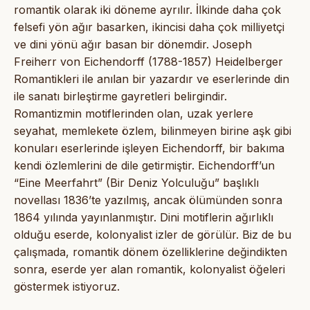
romantik olarak iki döneme ayrılır. İlkinde daha çok
felsefi yön ağır basarken, ikincisi daha çok milliyetçi
ve dini yönü ağır basan bir dönemdir. Joseph
Freiherr von Eichendorff (1788-1857) Heidelberger
Romantikleri ile anılan bir yazardır ve eserlerinde din
ile sanatı birleştirme gayretleri belirgindir.
Romantizmin motiflerinden olan, uzak yerlere
seyahat, memlekete özlem, bilinmeyen birine aşk gibi
konuları eserlerinde işleyen Eichendorff, bir bakıma
kendi özlemlerini de dile getirmiştir. Eichendorff’un
“Eine Meerfahrt” (Bir Deniz Yolculuğu” başlıklı
novellası 1836’te yazılmış, ancak ölümünden sonra
1864 yılında yayınlanmıştır. Dini motiflerin ağırlıklı
olduğu eserde, kolonyalist izler de görülür. Biz de bu
çalışmada, romantik dönem özelliklerine değindikten
sonra, eserde yer alan romantik, kolonyalist öğeleri
göstermek istiyoruz.