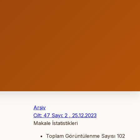
Arşiv
Cilt: 47 Sayı: 2 , 25.12.2023
Makale İstatistikleri
Toplam Görüntülenme Sayısı
102