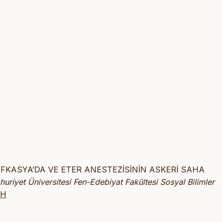
OV KAFKASYA’DA VE ETER ANESTEZİSİNİN ASKERİ SAHA
uriyet Üniversitesi Fen-Edebiyat Fakültesi Sosyal Bilimler
WH