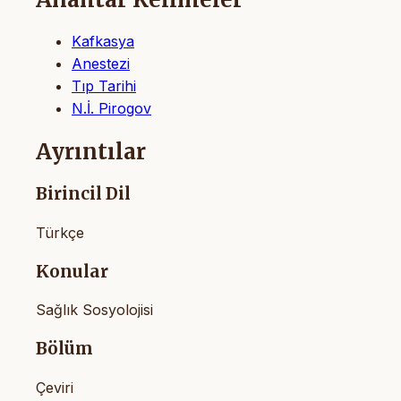
Kafkasya
Anestezi
Tıp Tarihi
N.İ. Pirogov
Ayrıntılar
Birincil Dil
Türkçe
Konular
Sağlık Sosyolojisi
Bölüm
Çeviri