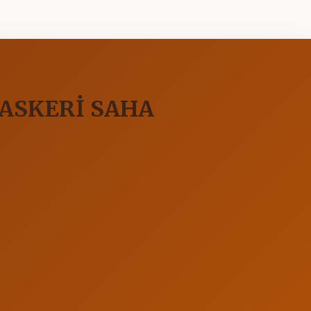
 ASKERİ SAHA