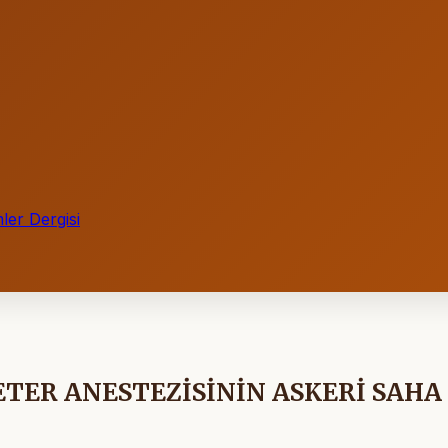
ler Dergisi
 ETER ANESTEZİSİNİN ASKERİ SAHA