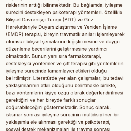
risklerinin arttığı bilinmektedir. Bu bağlamda, iyileşme
sürecini destekleyen psikoterapi yöntemleri, özellikle
Bilişsel Davranışçı Terapi (BDT) ve Göz
Hareketleriyle Duyarsızlaştırma ve Yeniden İşleme
(EMDR) terapisi, bireyin travmatik anıları işlemleyerek
olumsuz bilişsel şemalarını değiştirmesine ve duygu
düzenleme becerilerini geliştirmesine yardımcı
olmaktadır. Bunun yanı sıra farmakoterapi,
destekleyici yöntemler ve çift terapisi gibi yöntemlerin
iyileşme sürecinde tamamlayıcı etkileri olduğu
belirtilmiştir. Literatürde yer alan çalışmalar, bu tedavi
yaklaşımlarının etkili olduğunu belirtmekle birlikte,
bazı yöntemlerin kişiye özgü olarak değerlendirilmesi
gerektiğini ve her bireyde farklı sonuçlar
doğurabileceğini göstermektedir. Sonuç olarak,
istismar sonrası iyileşme sürecinin multidisipliner bir
yaklaşımla ele alınması gerektiği ve psikoterapi,
sosyal destek mekanizmaları ile travma sonrası