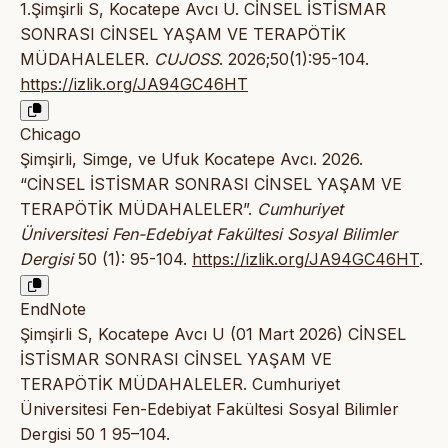
1.Şimşirli S, Kocatepe Avcı U. CİNSEL İSTİSMAR
SONRASI CİNSEL YAŞAM VE TERAPÖTİK
MÜDAHALELER.
CUJOSS
. 2026;50(1):95-104.
https://izlik.org/JA94GC46HT
Chicago
Şimşirli, Simge, ve Ufuk Kocatepe Avcı. 2026.
“CİNSEL İSTİSMAR SONRASI CİNSEL YAŞAM VE
TERAPÖTİK MÜDAHALELER”.
Cumhuriyet
Üniversitesi Fen-Edebiyat Fakültesi Sosyal Bilimler
Dergisi
50 (1): 95-104.
https://izlik.org/JA94GC46HT
.
EndNote
Şimşirli S, Kocatepe Avcı U (01 Mart 2026) CİNSEL
İSTİSMAR SONRASI CİNSEL YAŞAM VE
TERAPÖTİK MÜDAHALELER. Cumhuriyet
Üniversitesi Fen-Edebiyat Fakültesi Sosyal Bilimler
Dergisi 50 1 95–104.