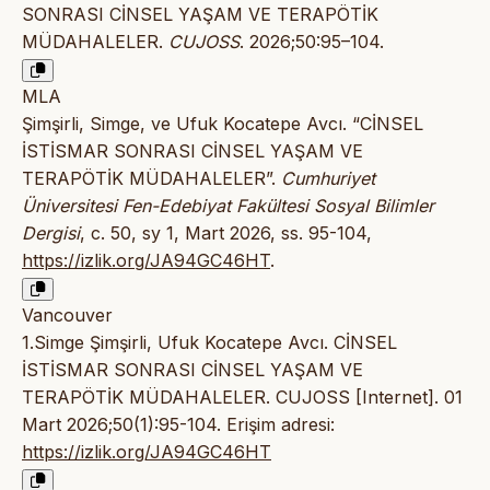
SONRASI CİNSEL YAŞAM VE TERAPÖTİK
MÜDAHALELER.
CUJOSS
. 2026;50:95–104.
MLA
Şimşirli, Simge, ve Ufuk Kocatepe Avcı. “CİNSEL
İSTİSMAR SONRASI CİNSEL YAŞAM VE
TERAPÖTİK MÜDAHALELER”.
Cumhuriyet
Üniversitesi Fen-Edebiyat Fakültesi Sosyal Bilimler
Dergisi
, c. 50, sy 1, Mart 2026, ss. 95-104,
https://izlik.org/JA94GC46HT
.
Vancouver
1.Simge Şimşirli, Ufuk Kocatepe Avcı. CİNSEL
İSTİSMAR SONRASI CİNSEL YAŞAM VE
TERAPÖTİK MÜDAHALELER. CUJOSS [Internet]. 01
Mart 2026;50(1):95-104. Erişim adresi:
https://izlik.org/JA94GC46HT