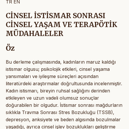
TR
EN
CİNSEL İSTİSMAR SONRASI
CİNSEL YAŞAM VE TERAPÖTİK
MÜDAHALELER
Öz
Bu derleme çalışmasında, kadınların maruz kaldığı
istismar olgusu; psikolojik etkileri, cinsel yaşama
yansımaları ve iyileşme süreçleri açısından
literatürdeki araştırmalar doğrultusunda incelenmiştir.
Kadın istismarı, bireyin ruhsal sağlığını derinden
etkileyen ve uzun vadeli olumsuz sonuçlar
doğurabilen bir olgudur. İstismar sonrası mağdurların
sıklıkla Travma Sonrası Stres Bozukluğu (TSSB),
depresyon, anksiyete ve beden algısında bozulmalar
yaşadığı, ayrıca cinsel işlev bozuklukları geliştirme