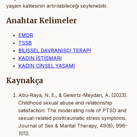
yaşam kalitesinin artırılabileceği söylenebilir.
Anahtar Kelimeler
EMDR
TSSB
BİLİŞSEL DAVRANIŞÇI TERAPİ
KADIN İSTİSMARI
KADIN CİNSEL YAŞAMI
Kaynakça
Abu-Raya, N. E., & Gewirtz-Meydan, A. (2023).
Childhood sexual abuse and relationship
satisfaction: The moderating role of PTSD and
sexual-related posttraumatic stress symptoms.
Journal of Sex & Marital Therapy, 49(8), 996–
1012.