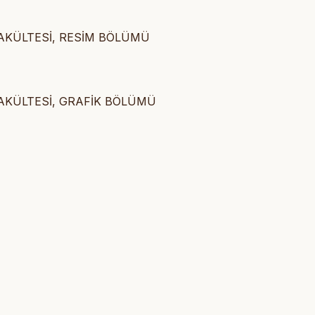
AKÜLTESİ, RESİM BÖLÜMÜ
AKÜLTESİ, GRAFİK BÖLÜMÜ