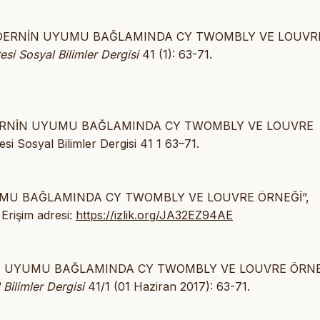
LE MODERNİN UYUMU BAĞLAMINDA CY TWOMBLY VE LOUVR
si Sosyal Bilimler Dergisi
41 (1): 63-71.
 MODERNİN UYUMU BAĞLAMINDA CY TWOMBLY VE LOUVRE
i Sosyal Bilimler Dergisi 41 1 63–71.
 UYUMU BAĞLAMINDA CY TWOMBLY VE LOUVRE ÖRNEĞİ”,
. Erişim adresi:
https://izlik.org/JA32EZ94AE
RNİN UYUMU BAĞLAMINDA CY TWOMBLY VE LOUVRE ÖRNE
Bilimler Dergisi
41/1 (01 Haziran 2017): 63-71.