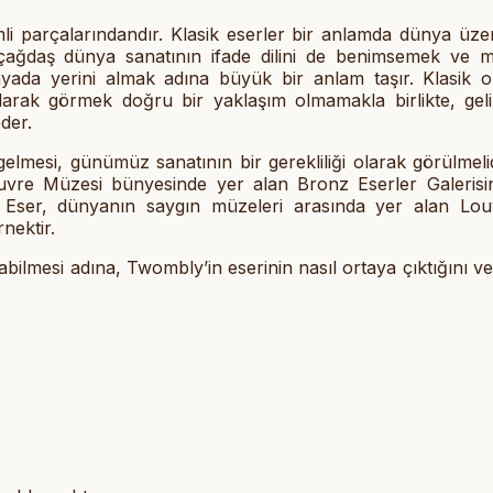
mli parçalarındandır. Klasik eserler bir anlamda dünya üze
 çağdaş dünya sanatının ifade dilini de benimsemek ve 
ada yerini almak adına büyük bir anlam taşır. Klasik ol
 olarak görmek doğru bir yaklaşım olmamakla birlikte, geli
der.
gelmesi, günümüz sanatının bir gerekliliği olarak görülmeli
ouvre Müzesi bünyesinde yer alan Bronz Eserler Galerisi
. Eser, dünyanın saygın müzeleri arasında yer alan Lou
nektir.
ilmesi adına, Twombly’in eserinin nasıl ortaya çıktığını ve