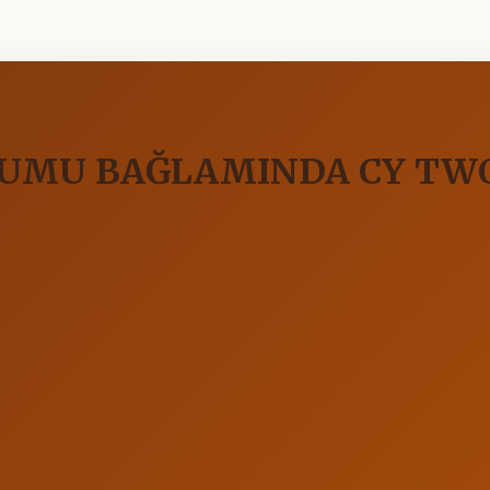
YUMU BAĞLAMINDA CY TW