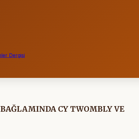
ler Dergisi
 BAĞLAMINDA CY TWOMBLY VE