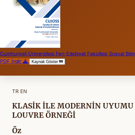
Cumhuriyet Üniversitesi Fen-Edebiyat Fakültesi Sosyal Bilim
PDF İndir
Kaynak Göster
TR
EN
KLASİK İLE MODERNİN UYUMU
LOUVRE ÖRNEĞİ
Öz