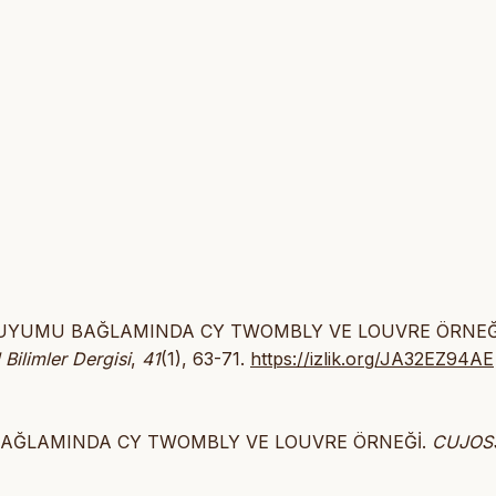
RNİN UYUMU BAĞLAMINDA CY TWOMBLY VE LOUVRE ÖRNEĞ
Bilimler Dergisi
,
41
(1), 63-71.
https://izlik.org/JA32EZ94AE
U BAĞLAMINDA CY TWOMBLY VE LOUVRE ÖRNEĞİ.
CUJOS