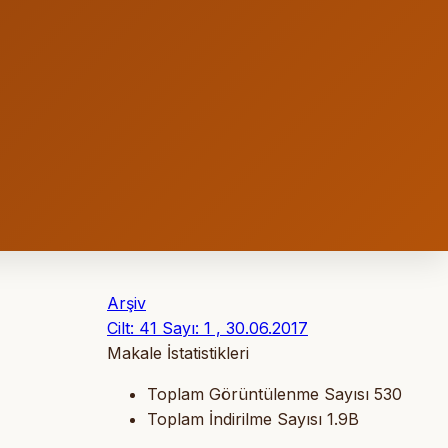
Arşiv
Cilt: 41 Sayı: 1 , 30.06.2017
Makale İstatistikleri
Toplam Görüntülenme Sayısı
530
Toplam İndirilme Sayısı
1.9B