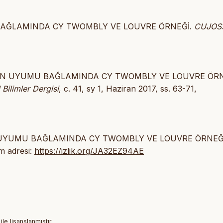
U BAĞLAMINDA CY TWOMBLY VE LOUVRE ÖRNEĞİ.
CUJOS
ERNİN UYUMU BAĞLAMINDA CY TWOMBLY VE LOUVRE ÖRN
Bilimler Dergisi
, c. 41, sy 1, Haziran 2017, ss. 63-71,
NİN UYUMU BAĞLAMINDA CY TWOMBLY VE LOUVRE ÖRNEĞ
m adresi:
https://izlik.org/JA32EZ94AE
ile lisanslanmıştır.