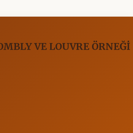
OMBLY VE LOUVRE ÖRNEĞİ