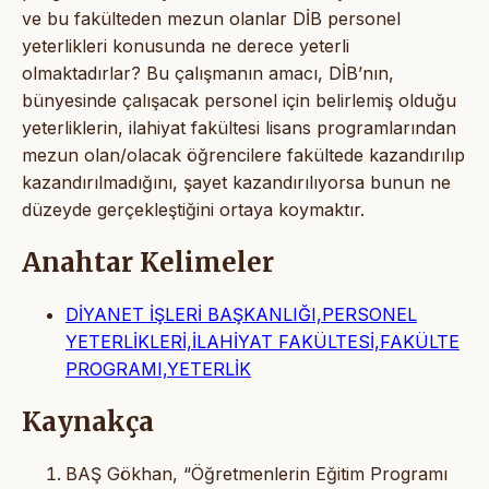
ve bu fakülteden mezun olanlar DİB personel
yeterlikleri konusunda ne derece yeterli
olmaktadırlar? Bu çalışmanın amacı, DİB’nın,
bünyesinde çalışacak personel için belirlemiş olduğu
yeterliklerin, ilahiyat fakültesi lisans programlarından
mezun olan/olacak öğrencilere fakültede kazandırılıp
kazandırılmadığını, şayet kazandırılıyorsa bunun ne
düzeyde gerçekleştiğini ortaya koymaktır.
Anahtar Kelimeler
DİYANET İŞLERİ BAŞKANLIĞI,PERSONEL
YETERLİKLERİ,İLAHİYAT FAKÜLTESİ,FAKÜLTE
PROGRAMI,YETERLİK
Kaynakça
BAŞ Gökhan, “Öğretmenlerin Eğitim Programı