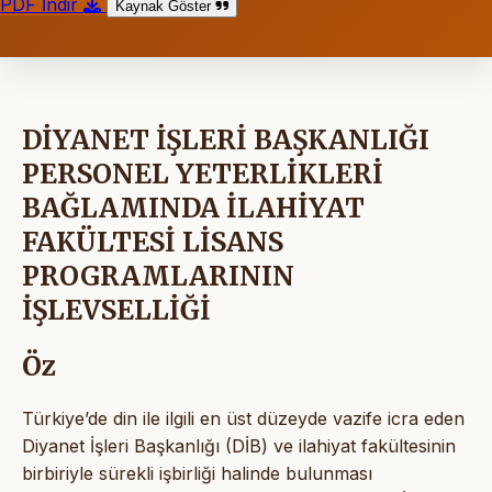
PDF İndir
Kaynak Göster
DİYANET İŞLERİ BAŞKANLIĞI
PERSONEL YETERLİKLERİ
BAĞLAMINDA İLAHİYAT
FAKÜLTESİ LİSANS
PROGRAMLARININ
İŞLEVSELLİĞİ
Öz
Türkiye’de din ile ilgili en üst düzeyde vazife icra eden
Diyanet İşleri Başkanlığı (DİB) ve ilahiyat fakültesinin
birbiriyle sürekli işbirliği halinde bulunması