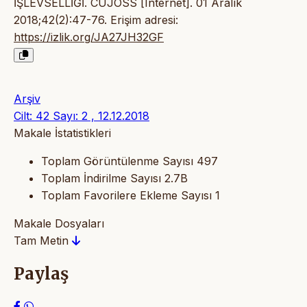
İŞLEVSELLİĞİ. CUJOSS [Internet]. 01 Aralık
2018;42(2):47-76. Erişim adresi:
https://izlik.org/JA27JH32GF
Arşiv
Cilt: 42 Sayı: 2 , 12.12.2018
Makale İstatistikleri
Toplam Görüntülenme Sayısı
497
Toplam İndirilme Sayısı
2.7B
Toplam Favorilere Ekleme Sayısı
1
Makale Dosyaları
Tam Metin
Paylaş