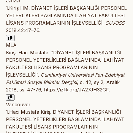
JAMA
1.Kiriş HM. DİYANET İŞLERİ BAŞKANLIĞI PERSONEL
YETERLİKLERİ BAĞLAMINDA İLAHİYAT FAKÜLTESİ
LİSANS PROGRAMLARININ İŞLEVSELLİĞİ.
CUJOSS
.
2018;42:47–76.
MLA
Kiriş, Haci Mustafa. “DİYANET İŞLERİ BAŞKANLIĞI
PERSONEL YETERLİKLERİ BAĞLAMINDA İLAHİYAT
FAKÜLTESİ LİSANS PROGRAMLARININ
İŞLEVSELLİĞİ”.
Cumhuriyet Üniversitesi Fen-Edebiyat
Fakültesi Sosyal Bilimler Dergisi
, c. 42, sy 2, Aralık
2018, ss. 47-76,
https://izlik.org/JA27JH32GF
.
Vancouver
1.Haci Mustafa Kiriş. DİYANET İŞLERİ BAŞKANLIĞI
PERSONEL YETERLİKLERİ BAĞLAMINDA İLAHİYAT
FAKÜLTESİ LİSANS PROGRAMLARININ