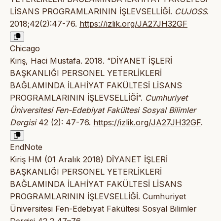
LİSANS PROGRAMLARININ İŞLEVSELLİĞİ.
CUJOSS
.
2018;42(2):47-76.
https://izlik.org/JA27JH32GF
Chicago
Kiriş, Haci Mustafa. 2018. “DİYANET İŞLERİ
BAŞKANLIĞI PERSONEL YETERLİKLERİ
BAĞLAMINDA İLAHİYAT FAKÜLTESİ LİSANS
PROGRAMLARININ İŞLEVSELLİĞİ”.
Cumhuriyet
Üniversitesi Fen-Edebiyat Fakültesi Sosyal Bilimler
Dergisi
42 (2): 47-76.
https://izlik.org/JA27JH32GF
.
EndNote
Kiriş HM (01 Aralık 2018) DİYANET İŞLERİ
BAŞKANLIĞI PERSONEL YETERLİKLERİ
BAĞLAMINDA İLAHİYAT FAKÜLTESİ LİSANS
PROGRAMLARININ İŞLEVSELLİĞİ. Cumhuriyet
Üniversitesi Fen-Edebiyat Fakültesi Sosyal Bilimler
Dergisi 42 2 47–76.