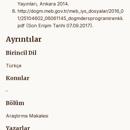
Yayınları, Ankara 2014.
http://dogm.meb.gov.tr/meb_iys_dosyalar/2016_0
1/25104602_06061145_dogmdersprogramirenkli.
pdf (Son Erişim Tarihi 07.09.2017).
Ayrıntılar
Birincil Dil
Türkçe
Konular
-
Bölüm
Araştırma Makalesi
Yazarlar