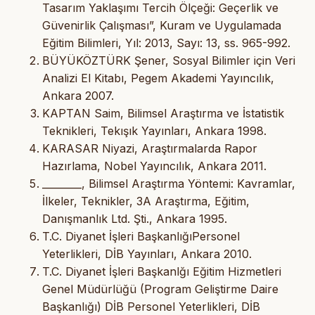
Tasarım Yaklaşımı Tercih Ölçeği: Geçerlik ve
Güvenirlik Çalışması”, Kuram ve Uygulamada
Eğitim Bilimleri, Yıl: 2013, Sayı: 13, ss. 965-992.
BÜYÜKÖZTÜRK Şener, Sosyal Bilimler için Veri
Analizi El Kitabı, Pegem Akademi Yayıncılık,
Ankara 2007.
KAPTAN Saim, Bilimsel Araştırma ve İstatistik
Teknikleri, Tekışık Yayınları, Ankara 1998.
KARASAR Niyazi, Araştırmalarda Rapor
Hazırlama, Nobel Yayıncılık, Ankara 2011.
________, Bilimsel Araştırma Yöntemi: Kavramlar,
İlkeler, Teknikler, 3A Araştırma, Eğitim,
Danışmanlık Ltd. Şti., Ankara 1995.
T.C. Diyanet İşleri BaşkanlığıPersonel
Yeterlikleri, DİB Yayınları, Ankara 2010.
T.C. Diyanet İşleri Başkanlğı Eğitim Hizmetleri
Genel Müdürlüğü (Program Geliştirme Daire
Başkanlığı) DİB Personel Yeterlikleri, DİB