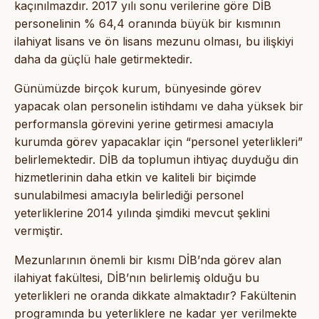
kaçınılmazdır. 2017 yılı sonu verilerine göre DİB
personelinin % 64,4 oranında büyük bir kısmının
ilahiyat lisans ve ön lisans mezunu olması, bu ilişkiyi
daha da güçlü hale getirmektedir.
Günümüzde birçok kurum, bünyesinde görev
yapacak olan personelin istihdamı ve daha yüksek bir
performansla görevini yerine getirmesi amacıyla
kurumda görev yapacaklar için “personel yeterlikleri”
belirlemektedir. DİB da toplumun ihtiyaç duyduğu din
hizmetlerinin daha etkin ve kaliteli bir biçimde
sunulabilmesi amacıyla belirlediği personel
yeterliklerine 2014 yılında şimdiki mevcut şeklini
vermiştir.
Mezunlarının önemli bir kısmı DİB’nda görev alan
ilahiyat fakültesi, DİB’nın belirlemiş olduğu bu
yeterlikleri ne oranda dikkate almaktadır? Fakültenin
programında bu yeterliklere ne kadar yer verilmekte