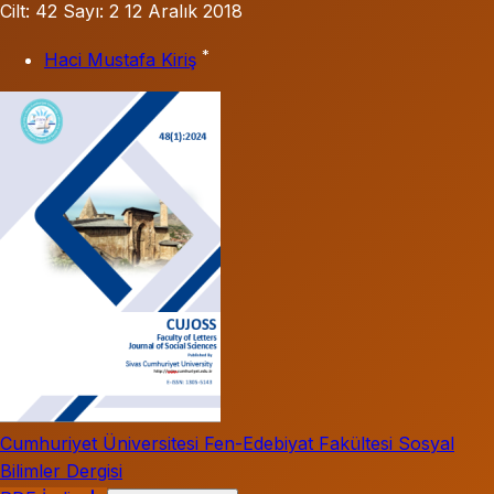
Cilt: 42
Sayı: 2
12 Aralık 2018
*
Haci Mustafa Kiriş
Cumhuriyet Üniversitesi Fen-Edebiyat Fakültesi Sosyal
Bilimler Dergisi