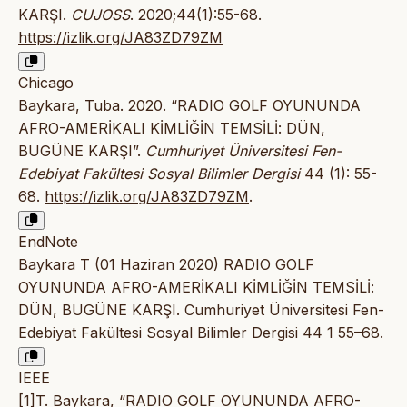
KARŞI.
CUJOSS
. 2020;44(1):55-68.
https://izlik.org/JA83ZD79ZM
Chicago
Baykara, Tuba. 2020. “RADIO GOLF OYUNUNDA
AFRO-AMERİKALI KİMLİĞİN TEMSİLİ: DÜN,
BUGÜNE KARŞI”.
Cumhuriyet Üniversitesi Fen-
Edebiyat Fakültesi Sosyal Bilimler Dergisi
44 (1): 55-
68.
https://izlik.org/JA83ZD79ZM
.
EndNote
Baykara T (01 Haziran 2020) RADIO GOLF
OYUNUNDA AFRO-AMERİKALI KİMLİĞİN TEMSİLİ:
DÜN, BUGÜNE KARŞI. Cumhuriyet Üniversitesi Fen-
Edebiyat Fakültesi Sosyal Bilimler Dergisi 44 1 55–68.
IEEE
[1]T. Baykara, “RADIO GOLF OYUNUNDA AFRO-