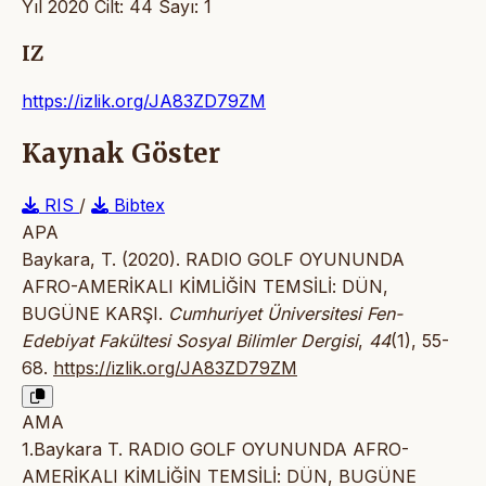
Yıl 2020 Cilt: 44 Sayı: 1
IZ
https://izlik.org/JA83ZD79ZM
Kaynak Göster
RIS
/
Bibtex
APA
Baykara, T. (2020). RADIO GOLF OYUNUNDA
AFRO-AMERİKALI KİMLİĞİN TEMSİLİ: DÜN,
BUGÜNE KARŞI.
Cumhuriyet Üniversitesi Fen-
Edebiyat Fakültesi Sosyal Bilimler Dergisi
,
44
(1), 55-
68.
https://izlik.org/JA83ZD79ZM
AMA
1.Baykara T. RADIO GOLF OYUNUNDA AFRO-
AMERİKALI KİMLİĞİN TEMSİLİ: DÜN, BUGÜNE