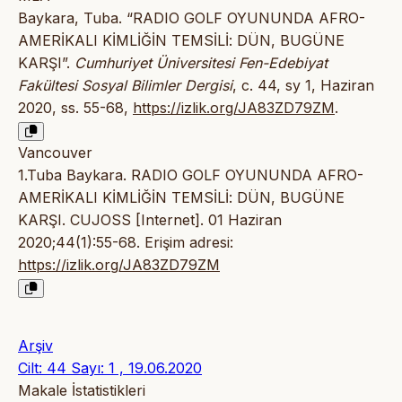
Baykara, Tuba. “RADIO GOLF OYUNUNDA AFRO-
AMERİKALI KİMLİĞİN TEMSİLİ: DÜN, BUGÜNE
KARŞI”.
Cumhuriyet Üniversitesi Fen-Edebiyat
Fakültesi Sosyal Bilimler Dergisi
, c. 44, sy 1, Haziran
2020, ss. 55-68,
https://izlik.org/JA83ZD79ZM
.
Vancouver
1.Tuba Baykara. RADIO GOLF OYUNUNDA AFRO-
AMERİKALI KİMLİĞİN TEMSİLİ: DÜN, BUGÜNE
KARŞI. CUJOSS [Internet]. 01 Haziran
2020;44(1):55-68. Erişim adresi:
https://izlik.org/JA83ZD79ZM
Arşiv
Cilt: 44 Sayı: 1 , 19.06.2020
Makale İstatistikleri