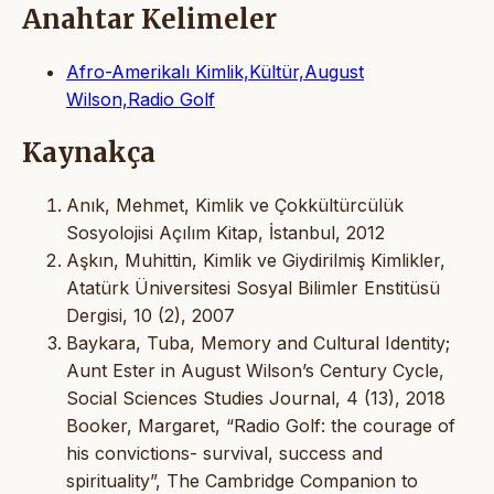
Anahtar Kelimeler
Afro-Amerikalı Kimlik,Kültür,August
Wilson,Radio Golf
Kaynakça
Anık, Mehmet, Kimlik ve Çokkültürcülük
Sosyolojisi Açılım Kitap, İstanbul, 2012
Aşkın, Muhittin, Kimlik ve Giydirilmiş Kimlikler,
Atatürk Üniversitesi Sosyal Bilimler Enstitüsü
Dergisi, 10 (2), 2007
Baykara, Tuba, Memory and Cultural Identity;
Aunt Ester in August Wilson’s Century Cycle,
Social Sciences Studies Journal, 4 (13), 2018
Booker, Margaret, “Radio Golf: the courage of
his convictions- survival, success and
spirituality”, The Cambridge Companion to