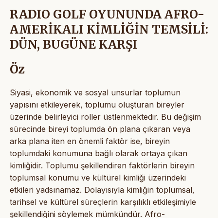
RADIO GOLF OYUNUNDA AFRO-
AMERİKALI KİMLİĞİN TEMSİLİ:
DÜN, BUGÜNE KARŞI
Öz
Siyasi, ekonomik ve sosyal unsurlar toplumun
yapısını etkileyerek, toplumu oluşturan bireyler
üzerinde belirleyici roller üstlenmektedir. Bu değişim
sürecinde bireyi toplumda ön plana çıkaran veya
arka plana iten en önemli faktör ise, bireyin
toplumdaki konumuna bağlı olarak ortaya çıkan
kimliğidir. Toplumu şekillendiren faktörlerin bireyin
toplumsal konumu ve kültürel kimliği üzerindeki
etkileri yadsınamaz. Dolayısıyla kimliğin toplumsal,
tarihsel ve kültürel süreçlerin karşılıklı etkileşimiyle
şekillendiğini söylemek mümkündür. Afro-