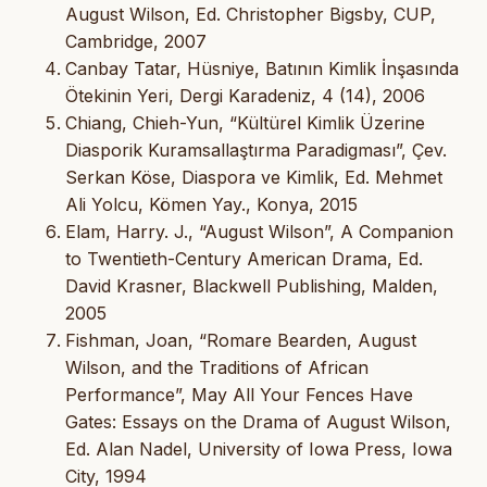
August Wilson, Ed. Christopher Bigsby, CUP,
Cambridge, 2007
Canbay Tatar, Hüsniye, Batının Kimlik İnşasında
Ötekinin Yeri, Dergi Karadeniz, 4 (14), 2006
Chiang, Chieh-Yun, “Kültürel Kimlik Üzerine
Diasporik Kuramsallaştırma Paradigması”, Çev.
Serkan Köse, Diaspora ve Kimlik, Ed. Mehmet
Ali Yolcu, Kömen Yay., Konya, 2015
Elam, Harry. J., “August Wilson”, A Companion
to Twentieth-Century American Drama, Ed.
David Krasner, Blackwell Publishing, Malden,
2005
Fishman, Joan, “Romare Bearden, August
Wilson, and the Traditions of African
Performance”, May All Your Fences Have
Gates: Essays on the Drama of August Wilson,
Ed. Alan Nadel, University of Iowa Press, Iowa
City, 1994