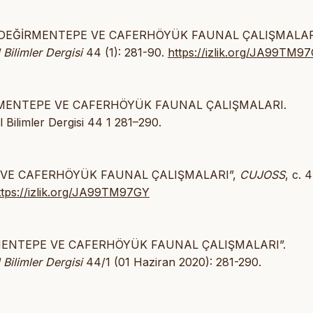
2020. “DEĞİRMENTEPE VE CAFERHÖYÜK FAUNAL ÇALIŞMALAR
Bilimler Dergisi
44 (1): 281-90.
https://izlik.org/JA99TM9
DEĞİRMENTEPE VE CAFERHÖYÜK FAUNAL ÇALIŞMALARI.
 Bilimler Dergisi 44 1 281–290.
TEPE VE CAFERHÖYÜK FAUNAL ÇALIŞMALARI”,
CUJOSS
, c. 
ttps://izlik.org/JA99TM97GY
DEĞİRMENTEPE VE CAFERHÖYÜK FAUNAL ÇALIŞMALARI”.
Bilimler Dergisi
44/1 (01 Haziran 2020): 281-290.