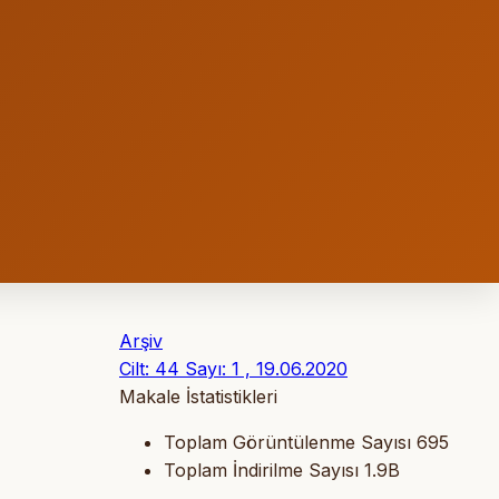
Arşiv
Cilt: 44 Sayı: 1 , 19.06.2020
Makale İstatistikleri
Toplam Görüntülenme Sayısı
695
Toplam İndirilme Sayısı
1.9B