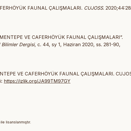
E CAFERHÖYÜK FAUNAL ÇALIŞMALARI.
CUJOSS
. 2020;44:28
“DEĞİRMENTEPE VE CAFERHÖYÜK FAUNAL ÇALIŞMALARI”.
Bilimler Dergisi
, c. 44, sy 1, Haziran 2020, ss. 281-90,
EĞİRMENTEPE VE CAFERHÖYÜK FAUNAL ÇALIŞMALARI. CUJO
i:
https://izlik.org/JA99TM97GY
ile lisanslanmıştır.