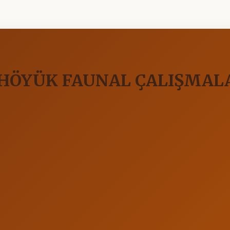
HÖYÜK FAUNAL ÇALIŞMAL