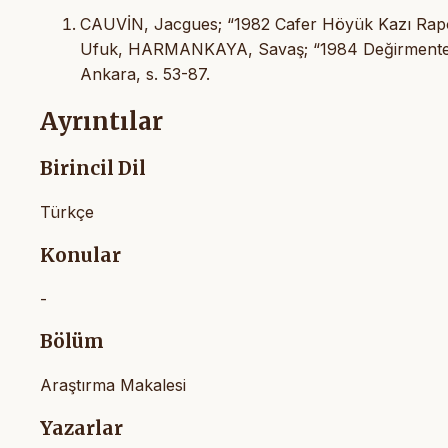
CAUVİN, Jacgues; “1982 Cafer Höyük Kazı Raporu”
Ufuk, HARMANKAYA, Savaş; “1984 Değirmentepe 
Ankara, s. 53-87.
Ayrıntılar
Birincil Dil
Türkçe
Konular
-
Bölüm
Araştırma Makalesi
Yazarlar