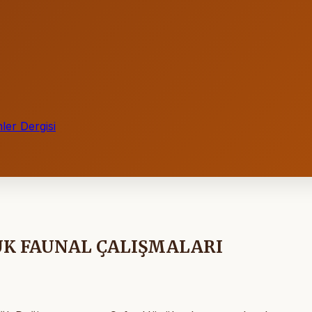
ler Dergisi
K FAUNAL ÇALIŞMALARI