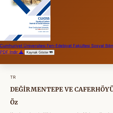
Cumhuriyet Üniversitesi Fen-Edebiyat Fakültesi Sosyal Bilim
PDF İndir
Kaynak Göster
TR
DEĞİRMENTEPE VE CAFERHÖYÜ
Öz