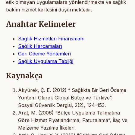
etik olmayan uygulamalara yönlendirmekte ve sağlık
bakım hizmet kalitesini düşürmektedir.
Anahtar Kelimeler
Sağlık Hizmetleri Finansmanı
Sağlık Harcamaları
Geri Ödeme Yöntemleri
Sağlık Uygulama Tebliği
Kaynakça
Akyürek, Ç. E. (2012) “ Sağlıkta Bir Geri Ödeme
Yöntemi Olarak Global Bütçe ve Türkiye”.
Sosyal Güvenlik Dergisi, 2(2), 124-153.
Arat, M. (2006) “Bütçe Uygulama Talimatına
Göre Hizmet Fiyatlandırma, Faturalama”, İlaç ve
Malzeme Yazılma İlkeleri.