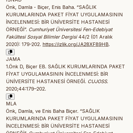
Önk, Damla - Biçer, Enis Baha. “SAĞLIK
KURUMLARINDA PAKET FİYAT UYGULAMASININ
İNCELENMESİ: BİR ÜNİVERSİTE HASTANESİ
ÖRNEĞİ”.
Cumhuriyet Üniversitesi Fen-Edebiyat
Fakültesi Sosyal Bilimler Dergisi
44/2 (01 Aralık
2020): 179-202.
https://izlik.org/JA28XF89HB
.
JAMA
1.Önk D, Biçer EB. SAĞLIK KURUMLARINDA PAKET
FİYAT UYGULAMASININ İNCELENMESİ: BİR
ÜNİVERSİTE HASTANESİ ÖRNEĞİ.
CUJOSS
.
2020;44:179–202.
MLA
Önk, Damla, ve Enis Baha Biçer. “SAĞLIK
KURUMLARINDA PAKET FİYAT UYGULAMASININ
İNCELENMESİ: BİR ÜNİVERSİTE HASTANESİ