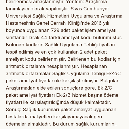
belirlenmesi amaçlanmıştır. Yöntem: Araştırma
tanımlayıcı olarak yapılmıştır. Sivas Cumhuriyet
Üniversitesi Sağlık Hizmetleri Uygulama ve Araştırma
Hastanesi’nin Genel Cerrahi Kliniği’nde 2016 yılı
boyunca uygulanan 729 adet paket işlem ameliyatı
sınıflandırılarak 44 farklı ameliyat kodu bulunmuştur.
Bulunan kodların Sağlık Uygulama Tebliği fiyatları
tespit edilmiş ve en çok kullanılan 2 adet paket
ameliyat kodu belirlenmiştir. Belirlenen bu kodlar için
aritmetik ortalama hesaplanmıştır. Hesaplanan
aritmetik ortalamalar Sağlık Uygulama Tebliği Ek-2/C
paket ameliyat fiyatları ile karşılaştırılmıştır. Bulgular:
Araştırmadan elde edilen sonuçlara göre, Ek-2/C
paket ameliyat fiyatları Ek-2/B hizmet başına ödeme
fiyatları ile karşılaştırıldığında düşük kalmaktadır.
Sonuç: Sağlık kurumları paket ameliyat uygulanan
hastalarda maliyetleri karşılayamayacak geri
ödemeler almaktadır. Bu durum sağlık kurumlarını,