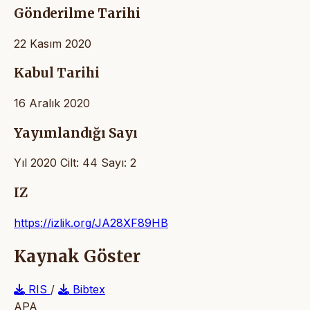
Gönderilme Tarihi
22 Kasım 2020
Kabul Tarihi
16 Aralık 2020
Yayımlandığı Sayı
Yıl 2020 Cilt: 44 Sayı: 2
IZ
https://izlik.org/JA28XF89HB
Kaynak Göster
RIS
/
Bibtex
APA