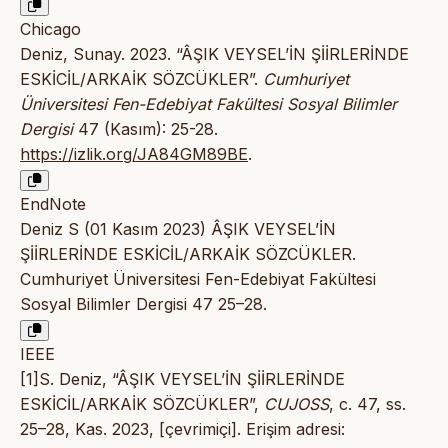
Chicago
Deniz, Sunay. 2023. “ÂŞIK VEYSEL’İN ŞİİRLERİNDE
ESKİCİL/ARKAİK SÖZCÜKLER”.
Cumhuriyet
Üniversitesi Fen-Edebiyat Fakültesi Sosyal Bilimler
Dergisi
47 (Kasım): 25-28.
https://izlik.org/JA84GM89BE
.
EndNote
Deniz S (01 Kasım 2023) ÂŞIK VEYSEL’İN
ŞİİRLERİNDE ESKİCİL/ARKAİK SÖZCÜKLER.
Cumhuriyet Üniversitesi Fen-Edebiyat Fakültesi
Sosyal Bilimler Dergisi 47 25–28.
IEEE
[1]S. Deniz, “ÂŞIK VEYSEL’İN ŞİİRLERİNDE
ESKİCİL/ARKAİK SÖZCÜKLER”,
CUJOSS
, c. 47, ss.
25–28, Kas. 2023, [çevrimiçi]. Erişim adresi: