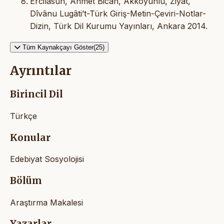
Ercilasun, Ahmet Bican, Akkoyunlu, Ziyat,
Dîvânu Lugâti’t-Türk Giriş-Metin-Çeviri-Notlar-
Dizin, Türk Dil Kurumu Yayınları, Ankara 2014.
Tüm Kaynakçayı Göster(25)
Ayrıntılar
Birincil Dil
Türkçe
Konular
Edebiyat Sosyolojisi
Bölüm
Araştırma Makalesi
Yazarlar