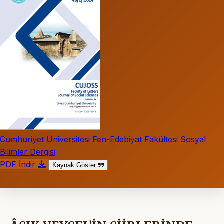
Cumhuriyet Üniversitesi Fen-Edebiyat Fakültesi Sosyal
Bilimler Dergisi
PDF İndir
Kaynak Göster