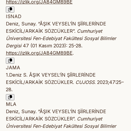
https://izlik.org/JA84GM89BE
ISNAD
Deniz, Sunay. “ÂŞIK VEYSEL’İN ŞİİRLERİNDE
ESKİCİL/ARKAİK SÖZCÜKLER”.
Cumhuriyet
Üniversitesi Fen-Edebiyat Fakültesi Sosyal Bilimler
Dergisi
47 (01 Kasım 2023): 25-28.
https://izlik.org/JA84GM89BE
.
JAMA
1.Deniz S. ÂŞIK VEYSEL’İN ŞİİRLERİNDE
ESKİCİL/ARKAİK SÖZCÜKLER.
CUJOSS
. 2023;47:25–
28.
MLA
Deniz, Sunay. “ÂŞIK VEYSEL’İN ŞİİRLERİNDE
ESKİCİL/ARKAİK SÖZCÜKLER”.
Cumhuriyet
Üniversitesi Fen-Edebiyat Fakültesi Sosyal Bilimler