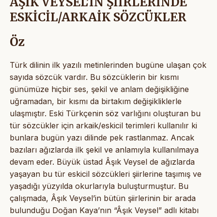
ÂŞIK VEYSEL’İN ŞİİRLERİNDE
ESKİCİL/ARKAİK SÖZCÜKLER
Öz
Türk dilinin ilk yazılı metinlerinden bugüne ulaşan çok
sayıda sözcük vardır. Bu sözcüklerin bir kısmı
günümüze hiçbir ses, şekil ve anlam değişikliğine
uğramadan, bir kısmı da birtakım değişikliklerle
ulaşmıştır. Eski Türkçenin söz varlığını oluşturan bu
tür sözcükler için arkaik/eskicil terimleri kullanılır ki
bunlara bugün yazı dilinde pek rastlanmaz. Ancak
bazıları ağızlarda ilk şekil ve anlamıyla kullanılmaya
devam eder. Büyük üstad Âşık Veysel de ağızlarda
yaşayan bu tür eskicil sözcükleri şiirlerine taşımış ve
yaşadığı yüzyılda okurlarıyla buluşturmuştur. Bu
çalışmada, Âşık Veysel’in bütün şiirlerinin bir arada
bulunduğu Doğan Kaya’nın “Âşık Veysel” adlı kitabı