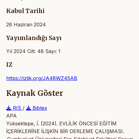
Kabul Tarihi
26 Haziran 2024
Yayımlandığı Sayı
Yıl 2024 Cilt: 48 Sayı: 1
IZ
https://izlik.org/JA48WZ45AB
Kaynak Göster
RIS
/
Bibtex
APA
Yüksektepe, İ. (2024). EVLİLİK ÖNCESİ EĞİTİM
İÇERİKLERİNE İLİŞKİN BİR DERLEME ÇALIŞMASI.
Cumhuriyet Üniversitesi Fen-Edebiyat Fakültesi Sosyal