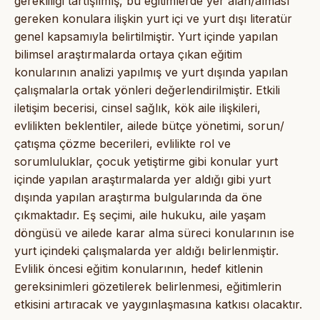
gerekliliği tartışılmış, bu eğitimlerde yer alan/alması
gereken konulara ilişkin yurt içi ve yurt dışı literatür
genel kapsamıyla belirtilmiştir. Yurt içinde yapılan
bilimsel araştırmalarda ortaya çıkan eğitim
konularının analizi yapılmış ve yurt dışında yapılan
çalışmalarla ortak yönleri değerlendirilmiştir. Etkili
iletişim becerisi, cinsel sağlık, kök aile ilişkileri,
evlilikten beklentiler, ailede bütçe yönetimi, sorun/
çatışma çözme becerileri, evlilikte rol ve
sorumluluklar, çocuk yetiştirme gibi konular yurt
içinde yapılan araştırmalarda yer aldığı gibi yurt
dışında yapılan araştırma bulgularında da öne
çıkmaktadır. Eş seçimi, aile hukuku, aile yaşam
döngüsü ve ailede karar alma süreci konularının ise
yurt içindeki çalışmalarda yer aldığı belirlenmiştir.
Evlilik öncesi eğitim konularının, hedef kitlenin
gereksinimleri gözetilerek belirlenmesi, eğitimlerin
etkisini artıracak ve yaygınlaşmasına katkısı olacaktır.