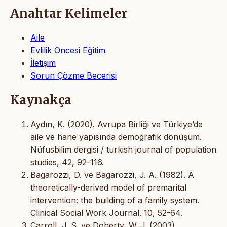
Anahtar Kelimeler
Aile
Evlilik Öncesi Eğitim
İletişim
Sorun Çözme Becerisi
Kaynakça
Aydın, K. (2020). Avrupa Birliği ve Türkiye’de
aile ve hane yapısında demografik dönüşüm.
Nüfusbilim dergisi / turkish journal of population
studies, 42, 92-116.
Bagarozzi, D. ve Bagarozzi, J. A. (1982). A
theoretically-derived model of premarital
intervention: the building of a family system.
Clinical Social Work Journal. 10, 52-64.
Carroll, J. S. ve Doherty, W. J. (2003).