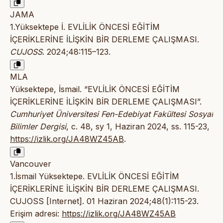
JAMA
1.Yüksektepe İ. EVLİLİK ÖNCESİ EĞİTİM
İÇERİKLERİNE İLİŞKİN BİR DERLEME ÇALIŞMASI.
CUJOSS
. 2024;48:115–123.
MLA
Yüksektepe, İsmail. “EVLİLİK ÖNCESİ EĞİTİM
İÇERİKLERİNE İLİŞKİN BİR DERLEME ÇALIŞMASI”.
Cumhuriyet Üniversitesi Fen-Edebiyat Fakültesi Sosyal
Bilimler Dergisi
, c. 48, sy 1, Haziran 2024, ss. 115-23,
https://izlik.org/JA48WZ45AB
.
Vancouver
1.İsmail Yüksektepe. EVLİLİK ÖNCESİ EĞİTİM
İÇERİKLERİNE İLİŞKİN BİR DERLEME ÇALIŞMASI.
CUJOSS [Internet]. 01 Haziran 2024;48(1):115-23.
Erişim adresi:
https://izlik.org/JA48WZ45AB