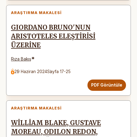
ARAŞTIRMA MAKALESI
GIORDANO BRUNO'NUN
ARISTOTELES ELEŞTİRİSİ
ÜZERİNE
*
Rıza Bakış
29 Haziran 2024
Sayfa 17-25
PDF Görüntüle
ARAŞTIRMA MAKALESI
WİLLİAM BLAKE, GUSTAVE
MOREAU, ODILON REDON,