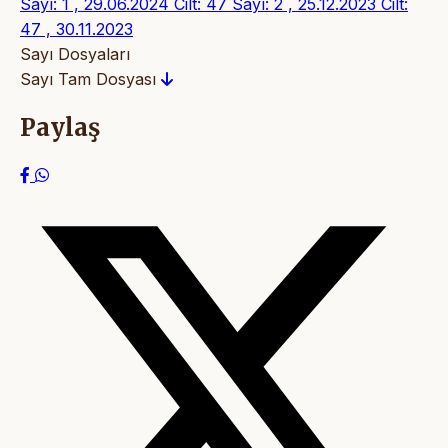
Sayı: 1 , 29.06.2024
Cilt: 47 Sayı: 2 , 25.12.2023
Cilt:
47 , 30.11.2023
Sayı Dosyaları
Sayı Tam Dosyası
Paylaş