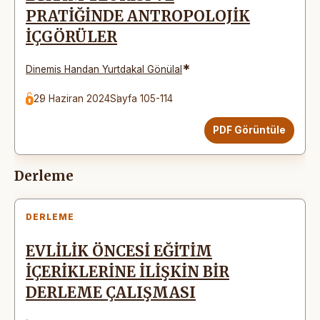
PRATİĞİNDE ANTROPOLOJİK
İÇGÖRÜLER
*
Dinemis Handan Yurtdakal Gönülal
29 Haziran 2024
Sayfa 105-114
PDF Görüntüle
Derleme
DERLEME
EVLİLİK ÖNCESİ EĞİTİM
İÇERİKLERİNE İLİŞKİN BİR
DERLEME ÇALIŞMASI