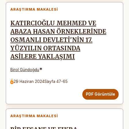
ARAŞTIRMA MAKALESI
KATIRCIOĞLU MEHMED VE
ABAZA HASAN ÖRNEKLERİNDE
OSMANLI DEVLETİ'NİN 17.
YÜZYILIN ORTASINDA
ASİLERE YAKLAŞIMI
*
Birol Gündoğdu
29 Haziran 2024
Sayfa 47-65
PDF Görüntüle
ARAŞTIRMA MAKALESI