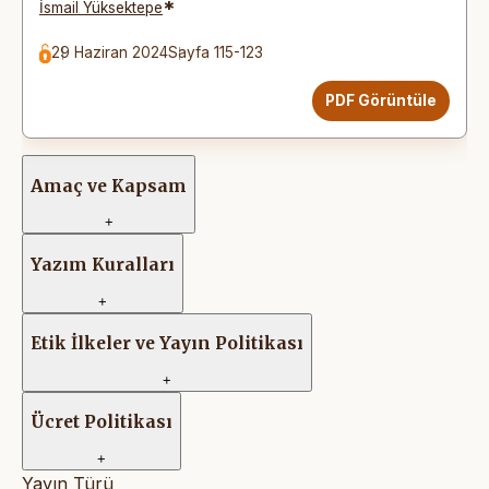
*
İsmail Yüksektepe
29 Haziran 2024
Sayfa 115-123
PDF Görüntüle
Amaç ve Kapsam
+
Yazım Kuralları
+
Etik İlkeler ve Yayın Politikası
+
Ücret Politikası
+
Yayın Türü