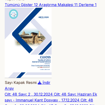
Tümünü Göster
12
Araştırma Makalesi
11
Derleme
1
Sayı Kapak Resmi
İndir
Arşiv
Cilt: 48 Sayı: 2 , 30.12.2024
Cilt: 48 Sayı: Haziran Ek
sayı - Immanuel Kant Dosyası , 17.12.2024
Cilt: 48