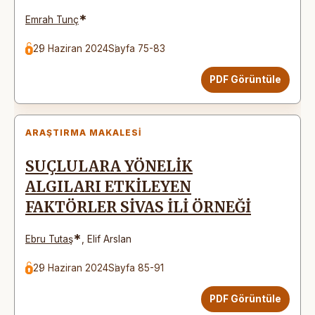
*
Emrah Tunç
29 Haziran 2024
Sayfa 75-83
PDF Görüntüle
ARAŞTIRMA MAKALESI
SUÇLULARA YÖNELİK
ALGILARI ETKİLEYEN
FAKTÖRLER SİVAS İLİ ÖRNEĞİ
*
Ebru Tutaş
,
Elif Arslan
29 Haziran 2024
Sayfa 85-91
PDF Görüntüle