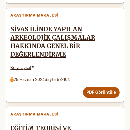
ARAŞTIRMA MAKALESI
SİVAS İLİNDE YAPILAN
ARKEOLOJİK ÇALIŞMALAR
HAKKINDA GENEL BİR
DEĞERLENDİRME
*
Bora Uysal
29 Haziran 2024
Sayfa 93-104
PDF Görüntüle
ARAŞTIRMA MAKALESI
EĞİTİM TEORİSİ VE