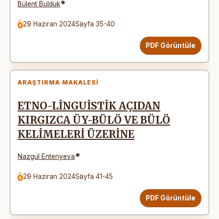
*
Bülent Bulduk
29 Haziran 2024
Sayfa 35-40
PDF Görüntüle
ARAŞTIRMA MAKALESI
ETNO-LİNGUİSTİK AÇIDAN
KIRGIZCA ÜY-BÜLÖ VE BÜLÖ
KELİMELERİ ÜZERİNE
*
Nazgül Enteriyeva
29 Haziran 2024
Sayfa 41-45
PDF Görüntüle