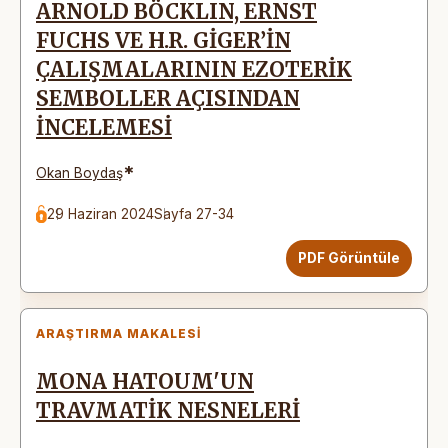
ARNOLD BÖCKLIN, ERNST
FUCHS VE H.R. GİGER’İN
ÇALIŞMALARININ EZOTERİK
SEMBOLLER AÇISINDAN
İNCELEMESİ
*
Okan Boydaş
29 Haziran 2024
Sayfa 27-34
PDF Görüntüle
ARAŞTIRMA MAKALESI
MONA HATOUM'UN
TRAVMATİK NESNELERİ