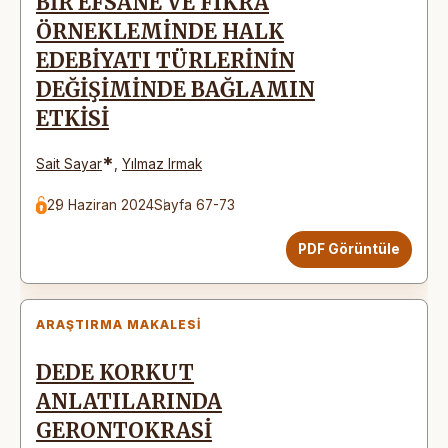
BİR EFSANE VE FIKRA
ÖRNEKLEMİNDE HALK
EDEBİYATI TÜRLERİNİN
DEĞİŞİMİNDE BAĞLAMIN
ETKİSİ
*
Sait Sayar
,
Yılmaz Irmak
29 Haziran 2024
Sayfa 67-73
PDF Görüntüle
ARAŞTIRMA MAKALESI
DEDE KORKUT
ANLATILARINDA
GERONTOKRASİ