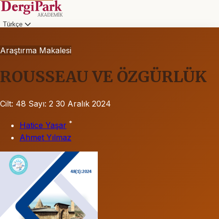
Türkçe
Araştırma Makalesi
ROUSSEAU VE ÖZGÜRLÜK
Cilt: 48
Sayı: 2
30 Aralık 2024
*
Hatice Yaşar
Ahmet Yılmaz