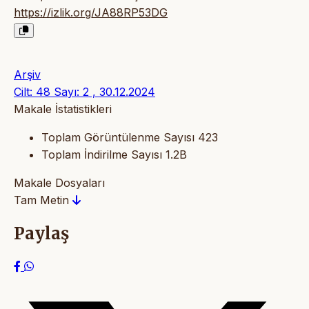
https://izlik.org/JA88RP53DG
Arşiv
Cilt: 48 Sayı: 2 , 30.12.2024
Makale İstatistikleri
Toplam Görüntülenme Sayısı
423
Toplam İndirilme Sayısı
1.2B
Makale Dosyaları
Tam Metin
Paylaş