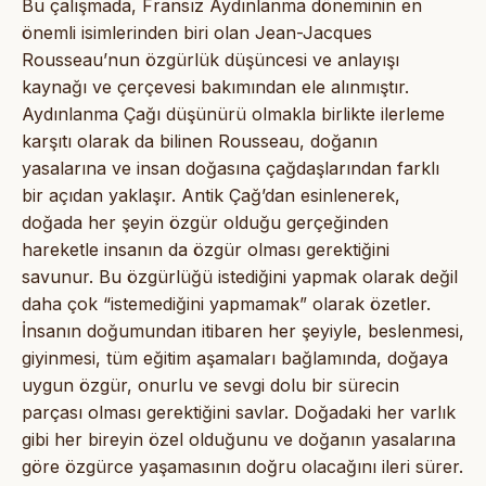
Bu çalışmada, Fransız Aydınlanma döneminin en
önemli isimlerinden biri olan Jean-Jacques
Rousseau’nun özgürlük düşüncesi ve anlayışı
kaynağı ve çerçevesi bakımından ele alınmıştır.
Aydınlanma Çağı düşünürü olmakla birlikte ilerleme
karşıtı olarak da bilinen Rousseau, doğanın
yasalarına ve insan doğasına çağdaşlarından farklı
bir açıdan yaklaşır. Antik Çağ’dan esinlenerek,
doğada her şeyin özgür olduğu gerçeğinden
hareketle insanın da özgür olması gerektiğini
savunur. Bu özgürlüğü istediğini yapmak olarak değil
daha çok “istemediğini yapmamak” olarak özetler.
İnsanın doğumundan itibaren her şeyiyle, beslenmesi,
giyinmesi, tüm eğitim aşamaları bağlamında, doğaya
uygun özgür, onurlu ve sevgi dolu bir sürecin
parçası olması gerektiğini savlar. Doğadaki her varlık
gibi her bireyin özel olduğunu ve doğanın yasalarına
göre özgürce yaşamasının doğru olacağını ileri sürer.