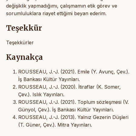
değişiklik yapmadığımı, çalışmamın etik görev ve
sorumluluklara riayet ettiğimi beyan ederim.
Teşekkür
Teşekkürler
Kaynakça
ROUSSEAU, J.-J. (2021). Emile (Y. Avunç, Çev.).
İş Bankası Kültür Yayınları.
ROUSSEAU, J.-J. (2020). İtiraflar (K. Somer,
Çev.). Islık Yayınları.
ROUSSEAU, J.-J. (2021). Toplum sözleşmesi (V.
Günyol, Çev.). İş Bankası Kültür Yayınları.
ROUSSEAU, J.-J. (2013). Yalnız Gezerin Düşleri
(T. Güner, Çev.). Mitra Yayınları.