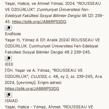
Yaşar, Hatice, ve Ahmet Yılmaz. 2024. “ROUSSEAU
VE ÖZGÜRLÜK”.
Cumhuriyet Üniversitesi Fen-
Edebiyat Fakültesi Sosyal Bilimler Dergisi
48 (2): 239-
45.
https://izlik.org/JA88RP53DG
.
EndNote
Yaşar H, Yılmaz A (01 Aralık 2024) ROUSSEAU VE
ÖZGÜRLÜK. Cumhuriyet Üniversitesi Fen-Edebiyat
Fakültesi Sosyal Bilimler Dergisi 48 2 239–245.
IEEE
[1]H. Yaşar ve A. Yılmaz, “ROUSSEAU VE
ÖZGÜRLÜK”,
CUJOSS
, c. 48, sy 2, ss. 239–245, Ara.
2024, [çevrimiçi]. Erişim adresi:
https://izlik.org/JA88RP53DG
ISNAD
Yaşar, Hatice - Yılmaz, Ahmet. “ROUSSEAU VE