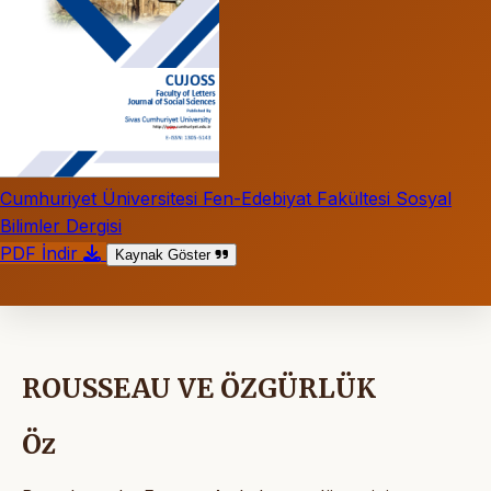
Cumhuriyet Üniversitesi Fen-Edebiyat Fakültesi Sosyal
Bilimler Dergisi
PDF İndir
Kaynak Göster
ROUSSEAU VE ÖZGÜRLÜK
Öz