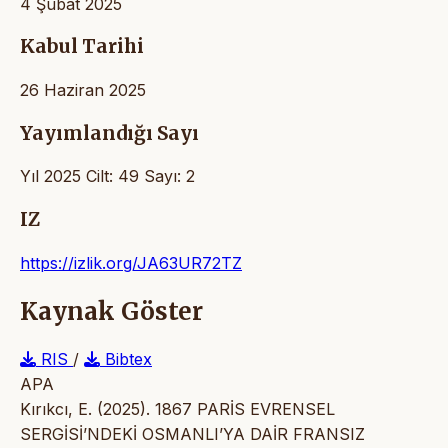
4 Şubat 2025
Kabul Tarihi
26 Haziran 2025
Yayımlandığı Sayı
Yıl 2025 Cilt: 49 Sayı: 2
IZ
https://izlik.org/JA63UR72TZ
Kaynak Göster
RIS
/
Bibtex
APA
Kırıkcı, E. (2025). 1867 PARİS EVRENSEL
SERGİSİ’NDEKİ OSMANLI’YA DAİR FRANSIZ