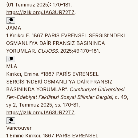
(01 Temmuz 2025): 170-181.
https://izlik.org/JA63UR72TZ
.
JAMA
1.Kırıkcı E. 1867 PARİS EVRENSEL SERGİSİ’NDEKİ
OSMANLI’YA DAİR FRANSIZ BASININDA
YORUMLAR.
CUJOSS
. 2025;49:170–181.
MLA
Kırıkcı, Emine. “1867 PARİS EVRENSEL
SERGİSİ’NDEKİ OSMANLI’YA DAİR FRANSIZ
BASININDA YORUMLAR”.
Cumhuriyet Üniversitesi
Fen-Edebiyat Fakültesi Sosyal Bilimler Dergisi
, c. 49,
sy 2, Temmuz 2025, ss. 170-81,
https://izlik.org/JA63UR72TZ
.
Vancouver
1.Emine Kırıkcı. 1867 PARİS EVRENSEL