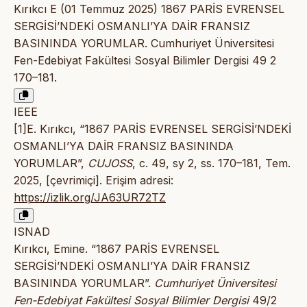
Kırıkcı E (01 Temmuz 2025) 1867 PARİS EVRENSEL
SERGİSİ’NDEKİ OSMANLI’YA DAİR FRANSIZ
BASININDA YORUMLAR. Cumhuriyet Üniversitesi
Fen-Edebiyat Fakültesi Sosyal Bilimler Dergisi 49 2
170–181.
IEEE
[1]E. Kırıkcı, “1867 PARİS EVRENSEL SERGİSİ’NDEKİ
OSMANLI’YA DAİR FRANSIZ BASININDA
YORUMLAR”,
CUJOSS
, c. 49, sy 2, ss. 170–181, Tem.
2025, [çevrimiçi]. Erişim adresi:
https://izlik.org/JA63UR72TZ
ISNAD
Kırıkcı, Emine. “1867 PARİS EVRENSEL
SERGİSİ’NDEKİ OSMANLI’YA DAİR FRANSIZ
BASININDA YORUMLAR”.
Cumhuriyet Üniversitesi
Fen-Edebiyat Fakültesi Sosyal Bilimler Dergisi
49/2