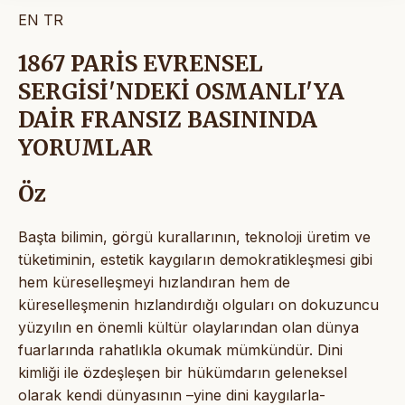
EN
TR
1867 PARİS EVRENSEL
SERGİSİ'NDEKİ OSMANLI'YA
DAİR FRANSIZ BASININDA
YORUMLAR
Öz
Başta bilimin, görgü kurallarının, teknoloji üretim ve
tüketiminin, estetik kaygıların demokratikleşmesi gibi
hem küreselleşmeyi hızlandıran hem de
küreselleşmenin hızlandırdığı olguları on dokuzuncu
yüzyılın en önemli kültür olaylarından olan dünya
fuarlarında rahatlıkla okumak mümkündür. Dini
kimliği ile özdeşleşen bir hükümdarın geleneksel
olarak kendi dünyasının –yine dini kaygılarla-