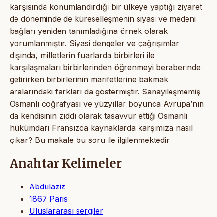
karşısında konumlandırdığı bir ülkeye yaptığı ziyaret
de döneminde de küreselleşmenin siyasi ve medeni
bağları yeniden tanımladığına örnek olarak
yorumlanmıştır. Siyasi dengeler ve çağrışımlar
dışında, milletlerin fuarlarda birbirleri ile
karşılaşmaları birbirlerinden öğrenmeyi beraberinde
getirirken birbirlerinin marifetlerine bakmak
aralarındaki farkları da göstermiştir. Sanayileşmemiş
Osmanlı coğrafyası ve yüzyıllar boyunca Avrupa’nın
da kendisinin zıddı olarak tasavvur ettiği Osmanlı
hükümdarı Fransızca kaynaklarda karşımıza nasıl
çıkar? Bu makale bu soru ile ilgilenmektedir.
Anahtar Kelimeler
Abdülaziz
1867 Paris
Uluslararası sergiler