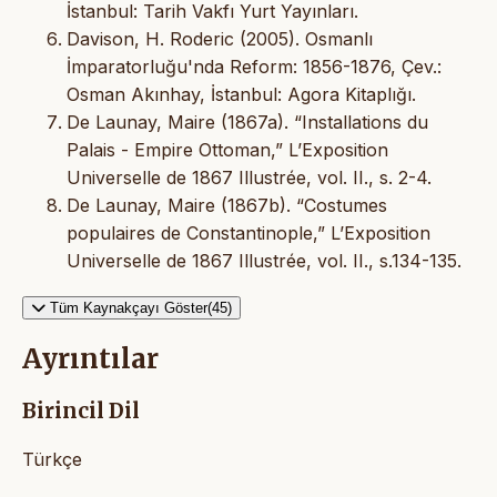
İstanbul: Tarih Vakfı Yurt Yayınları.
Davison, H. Roderic (2005). Osmanlı
İmparatorluğu'nda Reform: 1856-1876, Çev.:
Osman Akınhay, İstanbul: Agora Kitaplığı.
De Launay, Maire (1867a). “Installations du
Palais - Empire Ottoman,” L’Exposition
Universelle de 1867 Illustrée, vol. II., s. 2-4.
De Launay, Maire (1867b). “Costumes
populaires de Constantinople,” L’Exposition
Universelle de 1867 Illustrée, vol. II., s.134-135.
Tüm Kaynakçayı Göster(45)
Ayrıntılar
Birincil Dil
Türkçe