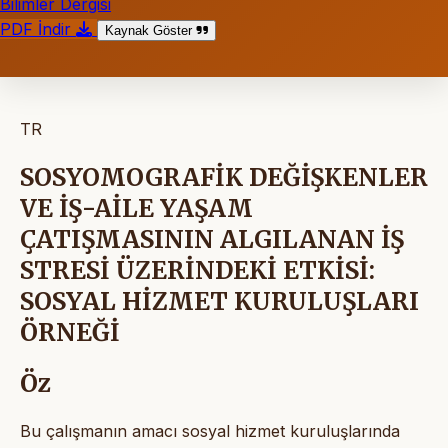
Bilimler Dergisi
PDF İndir
Kaynak Göster
TR
SOSYOMOGRAFİK DEĞİŞKENLER
VE İŞ-AİLE YAŞAM
ÇATIŞMASININ ALGILANAN İŞ
STRESİ ÜZERİNDEKİ ETKİSİ:
SOSYAL HİZMET KURULUŞLARI
ÖRNEĞİ
Öz
Bu çalışmanın amacı sosyal hizmet kuruluşlarında