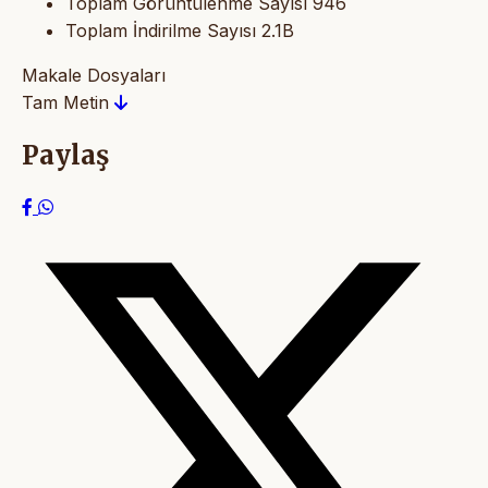
Toplam Görüntülenme Sayısı
946
Toplam İndirilme Sayısı
2.1B
Makale Dosyaları
Tam Metin
Paylaş