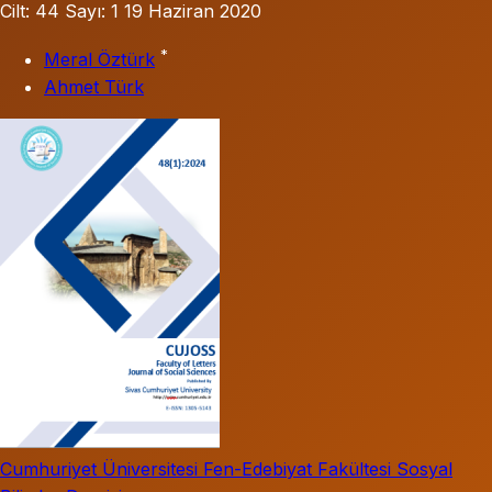
Cilt: 44
Sayı: 1
19 Haziran 2020
*
Meral Öztürk
Ahmet Türk
Cumhuriyet Üniversitesi Fen-Edebiyat Fakültesi Sosyal