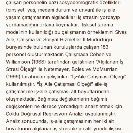
çalışan personelin bazı sosyodemografik özellikleri
(cinsiyet, yaş, medeni durum ve unvan) ile iş-aile
yaşam çatışmasının algıladıkları iş stresini yordayıp
yordamadığını ortaya koymaktır. İlişkisel tarama
modelinin kullanıldığı bu çalışmanın örneklemini Sivas
Aile, Çalışma ve Sosyal Hizmetler İl Müdürlüğü
bünyesinde bulunan kuruluşlarda çalışan 183
personel oluşturmaktadır. Çalışmada Cohen ve
Williamson (1988) tarafından geliştirilen “Algılanan İş
Stresi Ölçeği” ile Netemeyer, Boles ve McMurrian
(1996) tarafından geliştirilen “İş-Aile Çatışması Ölçeği”
kullanılmıştır. “İş-Aile Çatışması Ölçeği” aile-iş
çatışması ile iş-aile çatışması alt boyutlarından
oluşmaktadır. Bağımsız değişkenlerin bağımlı
değişkenleri ne derece yordadığını analiz etmek için
Çoklu Doğrusal Regresyon Analizi uygulanmıştır.
Analiz sonucunda, iş-aile çatışmasının her iki alt
boyutunun algılanan iş stresi ile pozitif yönde ilişkisi