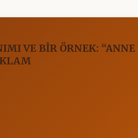
MI VE BİR ÖRNEK: “ANNE
REKLAM