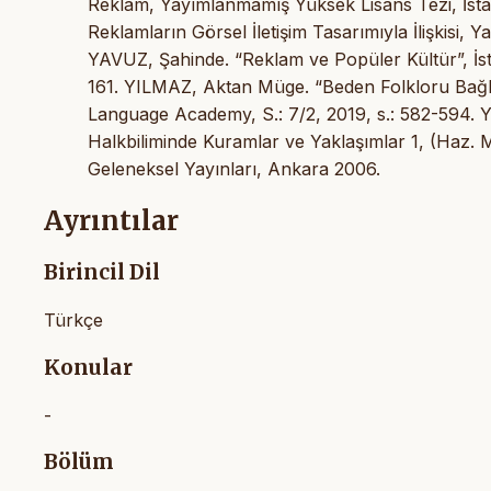
Reklam, Yayımlanmamış Yüksek Lisans Tezi, İstanb
Reklamların Görsel İletişim Tasarımıyla İlişkisi, 
YAVUZ, Şahinde. “Reklam ve Popüler Kültür”, İstanb
161. YILMAZ, Aktan Müge. “Beden Folkloru Bağla
Language Academy, S.: 7/2, 2019, s.: 582-594. Y
Halkbiliminde Kuramlar ve Yaklaşımlar 1, (Haz. M
Geleneksel Yayınları, Ankara 2006.
Ayrıntılar
Birincil Dil
Türkçe
Konular
-
Bölüm