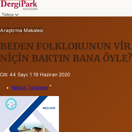
Türkçe
Araştırma Makalesi
BEDEN FOLKLORUNUN VİR
NİÇİN BAKTIN BANA ÖYLE
Cilt: 44
Sayı: 1
19 Haziran 2020
*
Nilgün Türkmen