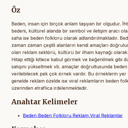
Öz
Beden, insan için birçok anlam taşıyan bir olgudur. İht
bedeni, kültürel alanda bir sembol ve iletişim aracı ol
saha ise beden folkloru olarak adlandırılmaktadır. Be
zaman zaman çeşitli alanların kendi amaçları doğrulus
olan reklam sektörü, kültürü bir ilham kaynağı olar
Hitap ettiği kitlece kabul görmek ve beğenilmek gibi d
satışını yükseltmek vb. amaçlar doğrultusunda beden 
verilebilecek pek çok örnek vardır. Bu örneklerin yer a
genelde reklam özelde ise viral reklamların beden folk
üzerinden etraflıca irdelenmektedir.
Anahtar Kelimeler
Beden,Beden Folkloru,Reklam,Viral Reklamlar