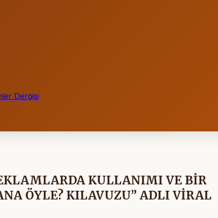
ler Dergisi
EKLAMLARDA KULLANIMI VE BİR
ANA ÖYLE? KILAVUZU” ADLI VİRAL