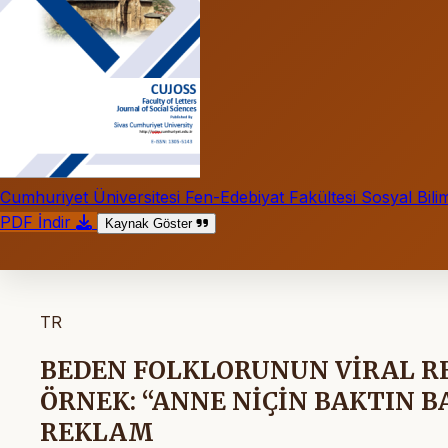
Cumhuriyet Üniversitesi Fen-Edebiyat Fakültesi Sosyal Bilim
PDF İndir
Kaynak Göster
TR
BEDEN FOLKLORUNUN VİRAL R
ÖRNEK: “ANNE NİÇİN BAKTIN B
REKLAM