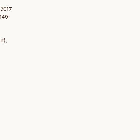
 2017.
 149-
ır),