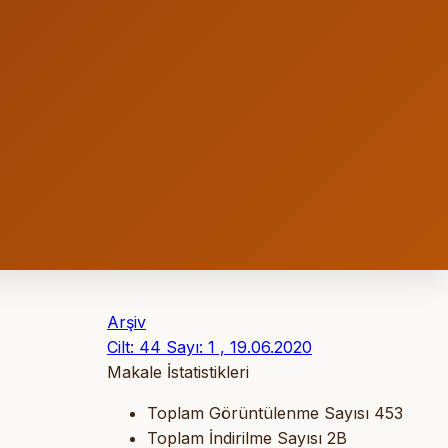
Arşiv
Cilt: 44 Sayı: 1 , 19.06.2020
Makale İstatistikleri
Toplam Görüntülenme Sayısı
453
Toplam İndirilme Sayısı
2B