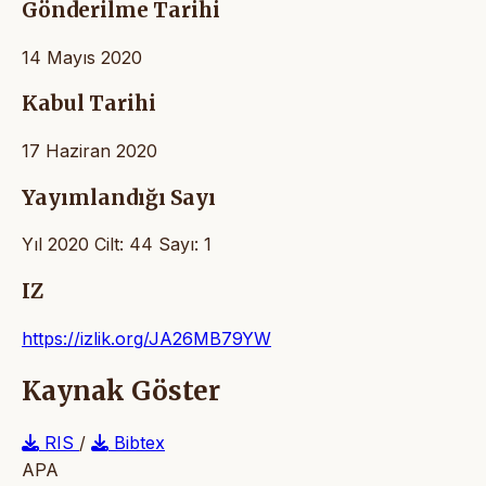
Gönderilme Tarihi
14 Mayıs 2020
Kabul Tarihi
17 Haziran 2020
Yayımlandığı Sayı
Yıl 2020 Cilt: 44 Sayı: 1
IZ
https://izlik.org/JA26MB79YW
Kaynak Göster
RIS
/
Bibtex
APA