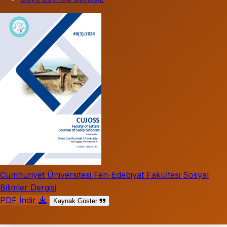
Cumhuriyet Üniversitesi Fen-Edebiyat Fakültesi Sosyal
Bilimler Dergisi
PDF İndir
Kaynak Göster