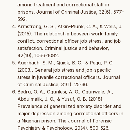
among treatment and correctional staff in
prisons. Journal of Criminal Justice, 32(6), 577-
592.
Armstrong, G. S., Atkin-Plunk, C. A., & Wells, J.
(2015). The relationship between work–family
conflict, correctional officer job stress, and job
satisfaction. Criminal justice and behavior,
42(10), 1066-1082.
Auerbach, S. M., Quick, B. G., & Pegg, P. O.
(2003). General job stress and job-specific
stress in juvenile correctional officers. Journal
of Criminal Justice, 31(1), 25-36.
Badru, O. A., Ogunlesi, A. O., Ogunwale, A.,
Abdulmalik, J. O., & Yusuf, O. B. (2018).
Prevalence of generalized anxiety disorder and
major depression among correctional officers in
a Nigerian prison. The Journal of Forensic
Psychiatry & Psychology, 29(4), 509-526.