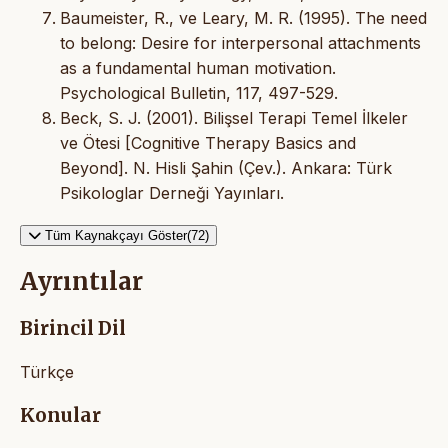
Baumeister, R., ve Leary, M. R. (1995). The need
to belong: Desire for interpersonal attachments
as a fundamental human motivation.
Psychological Bulletin, 117, 497-529.
Beck, S. J. (2001). Bilişsel Terapi Temel İlkeler
ve Ötesi [Cognitive Therapy Basics and
Beyond]. N. Hisli Şahin (Çev.). Ankara: Türk
Psikologlar Derneği Yayınları.
Tüm Kaynakçayı Göster(72)
Ayrıntılar
Birincil Dil
Türkçe
Konular