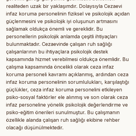
realiteden uzak bir yaklaşımdır. Dolaysıyla Cezaevi
infaz koruma personelinin fiziksel ve psikolojik açıdan
güçlenmesini ve psikolojik iyi oluşunun artmasını
sağlamak oldukça önemli ve gereklidir. Bu
personellerin psikolojik anlamda çeşitli ihtiyaçları
bulunmaktadır. Cezaevinde çalışan ruh sağlığı
çalışanlarının bu ihtiyaçlara psikolojik destek
kapsamında hizmet verebilmesi oldukça önemlidir. Bu
çalışma kapsamında öncelikli olarak ceza infaz
koruma personeli kavramı açıklanmış, ardından ceza
infaz koruma personelinin sorumlulukları, karşılaştığı
güçlükler, ceza infaz koruma personelini etkileyen
psiko-sosyal faktörler ele alınmış ve son olarak ceza
infaz personeline yönelik psikolojik değerlendirme ve
psiko-eğitim önerileri sunulmuştur. Bu çalışmanın
özellikle alanda çalışan ruh sağlığı ekibine rehber
olacağı düşünülmektedir.