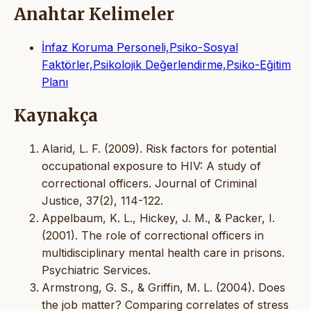
Anahtar Kelimeler
İnfaz Koruma Personeli,Psiko-Sosyal
Faktörler,Psikolojik Değerlendirme,Psiko-Eğitim
Planı
Kaynakça
Alarid, L. F. (2009). Risk factors for potential
occupational exposure to HIV: A study of
correctional officers. Journal of Criminal
Justice, 37(2), 114-122.
Appelbaum, K. L., Hickey, J. M., & Packer, I.
(2001). The role of correctional officers in
multidisciplinary mental health care in prisons.
Psychiatric Services.
Armstrong, G. S., & Griffin, M. L. (2004). Does
the job matter? Comparing correlates of stress