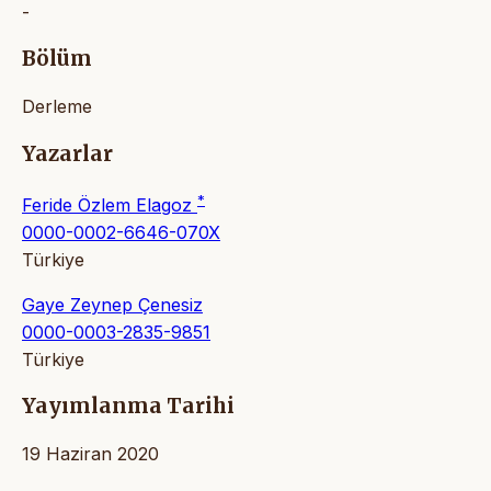
-
Bölüm
Derleme
Yazarlar
*
Feride Özlem Elagoz
0000-0002-6646-070X
Türkiye
Gaye Zeynep Çenesiz
0000-0003-2835-9851
Türkiye
Yayımlanma Tarihi
19 Haziran 2020