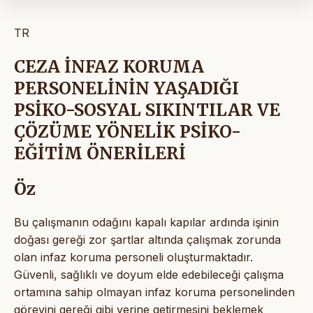
TR
CEZA İNFAZ KORUMA
PERSONELİNİN YAŞADIĞI
PSİKO-SOSYAL SIKINTILAR VE
ÇÖZÜME YÖNELİK PSİKO-
EĞİTİM ÖNERİLERİ
Öz
Bu çalışmanın odağını kapalı kapılar ardında işinin
doğası gereği zor şartlar altında çalışmak zorunda
olan infaz koruma personeli oluşturmaktadır.
Güvenli, sağlıklı ve doyum elde edebileceği çalışma
ortamına sahip olmayan infaz koruma personelinden
görevini gereği gibi yerine getirmesini beklemek