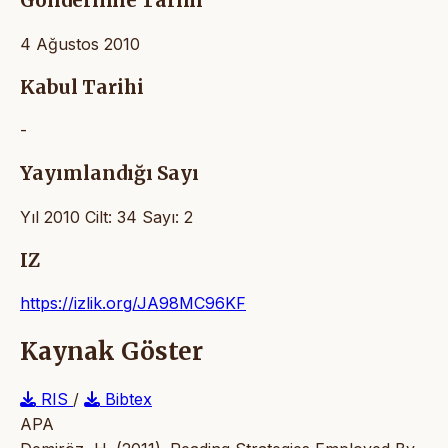
Gönderilme Tarihi
4 Ağustos 2010
Kabul Tarihi
-
Yayımlandığı Sayı
Yıl 2010 Cilt: 34 Sayı: 2
IZ
https://izlik.org/JA98MC96KF
Kaynak Göster
RIS
/
Bibtex
APA