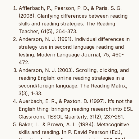
Afflerbach, P., Pearson, P. D., & Paris, S. G.
(2008). Clarifying differences between reading
skills and reading strategies. The Reading
Teacher, 61(5), 364-373.
Anderson, N. J. (1991). Individual differences in
strategy use in second language reading and
testing. Modern Language Journal, 75, 460-
472.
Anderson, N. J. (2003). Scrolling, clicking, and
reading English: online reading strategies in a
second/foreign language. The Reading Matrix,
3(3), 1-33.
Auerbach, E. R., & Paxton, D. (1997). It’s not the
English thing: bringing reading research into ESL
Classroom. TESOL Quarterly, 31(2), 237-261.
Baker, L., & Brown, A. L. (1984). Metacognitive
skills and reading. In P. David Pearson (Ed.),