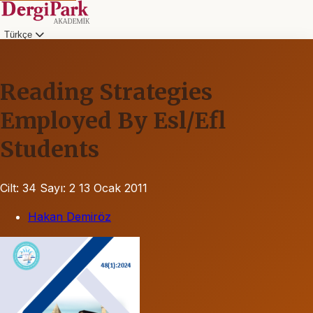
Türkçe
Reading Strategies
Employed By Esl/Efl
Students
Cilt: 34
Sayı: 2
13 Ocak 2011
Hakan Demiröz