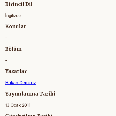
Birincil Dil
İngilizce
Konular
-
Bölüm
-
Yazarlar
Hakan Demiröz
Yayımlanma Tarihi
13 Ocak 2011