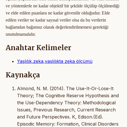
ve yöntemlerle ne kadar objektif bir şekilde ölçülüp ölçülmediği
ve elde edilen puanlara ne kadar güvenilir olduğudur. Elde
edilen veriler ne kadar sayısal veriler olsa da bu verilerin
bağlamdan bağımsız olarak değerlendirilmemesi gerektiği
unutulmamalıdır.
Anahtar Kelimeler
Yaşlılık,zeka,yaşlılıkta zeka ölçümü
Kaynakça
Almond, N. M. (2014). The Use-It-Or-Lose-It
Theory; The Cognitive Reserve Hypothesis and
the Use-Dependency Theory: Methodological
Issues, Previous Research, Current Research
and Future Perspectives. K, Edison.(Ed).
Episodic Memory: Formation, Clinical Disorders