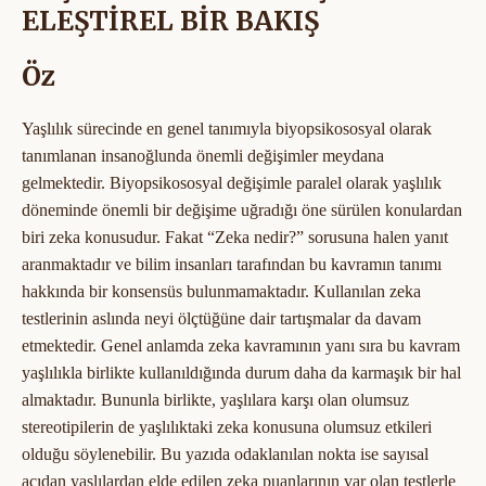
ELEŞTİREL BİR BAKIŞ
Öz
Yaşlılık sürecinde en genel tanımıyla biyopsikososyal olarak
tanımlanan insanoğlunda önemli değişimler meydana
gelmektedir. Biyopsikososyal değişimle paralel olarak yaşlılık
döneminde önemli bir değişime uğradığı öne sürülen konulardan
biri zeka konusudur. Fakat “Zeka nedir?” sorusuna halen yanıt
aranmaktadır ve bilim insanları tarafından bu kavramın tanımı
hakkında bir konsensüs bulunmamaktadır. Kullanılan zeka
testlerinin aslında neyi ölçtüğüne dair tartışmalar da davam
etmektedir. Genel anlamda zeka kavramının yanı sıra bu kavram
yaşlılıkla birlikte kullanıldığında durum daha da karmaşık bir hal
almaktadır. Bununla birlikte, yaşlılara karşı olan olumsuz
stereotipilerin de yaşlılıktaki zeka konusuna olumsuz etkileri
olduğu söylenebilir. Bu yazıda odaklanılan nokta ise sayısal
açıdan yaşlılardan elde edilen zeka puanlarının var olan testlerle