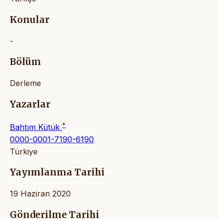
Konular
-
Bölüm
Derleme
Yazarlar
*
Bahtım Kütük
0000-0001-7190-6190
Türkiye
Yayımlanma Tarihi
19 Haziran 2020
Gönderilme Tarihi