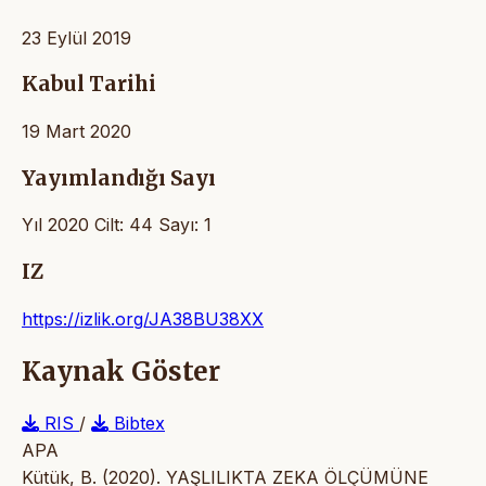
23 Eylül 2019
Kabul Tarihi
19 Mart 2020
Yayımlandığı Sayı
Yıl 2020 Cilt: 44 Sayı: 1
IZ
https://izlik.org/JA38BU38XX
Kaynak Göster
RIS
/
Bibtex
APA
Kütük, B. (2020). YAŞLILIKTA ZEKA ÖLÇÜMÜNE