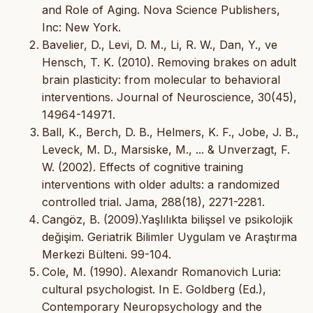
and Role of Aging. Nova Science Publishers,
Inc: New York.
Bavelier, D., Levi, D. M., Li, R. W., Dan, Y., ve
Hensch, T. K. (2010). Removing brakes on adult
brain plasticity: from molecular to behavioral
interventions. Journal of Neuroscience, 30(45),
14964-14971.
Ball, K., Berch, D. B., Helmers, K. F., Jobe, J. B.,
Leveck, M. D., Marsiske, M., ... & Unverzagt, F.
W. (2002). Effects of cognitive training
interventions with older adults: a randomized
controlled trial. Jama, 288(18), 2271-2281.
Cangöz, B. (2009).Yaşlılıkta bilişsel ve psikolojik
değişim. Geriatrik Bilimler Uygulam ve Araştırma
Merkezi Bülteni. 99-104.
Cole, M. (1990). Alexandr Romanovich Luria:
cultural psychologist. In E. Goldberg (Ed.),
Contemporary Neuropsychology and the