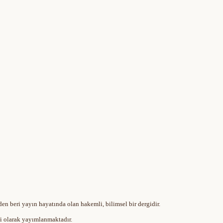
en beri yayın hayatında olan hakemli, bilimsel bir dergidir.
içi olarak yayımlanmaktadır.