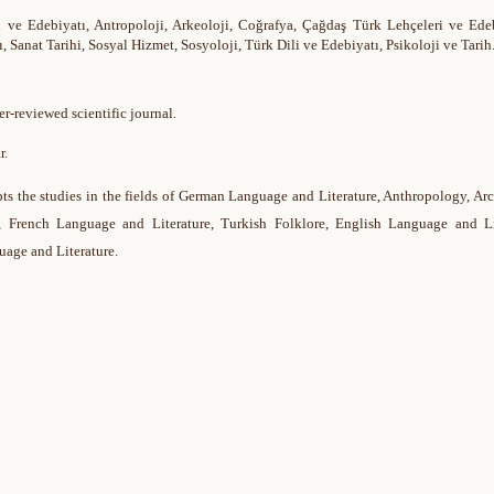
 ve Edebiyatı, Antropoloji, Arkeoloji, Coğrafya, Çağdaş Türk Lehçeleri ve Edeb
ı, Sanat Tarihi, Sosyal Hizmet, Sosyoloji, Türk Dili ve Edebiyatı, Psikoloji ve Tarih
er-reviewed scientific journal
.
r.
ts the studies in the fields of German Language and Literature, Anthropology, Ar
, French Language and Literature, Turkish Folklore, English Language and Lit
uage and Literature.