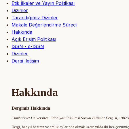
Etik İlkeler ve Yayın Politikası
Dizinler
Tarandığımız Dizinler
Makale Değerlendirme Süreci
Hakkında
Açık Erişim Politikası
ISSN - e-ISSN
Dizinler
Dergi İletişim
Hakkında
Dergimiz Hakkında
Cumhuriyet Üniversitesi Edebiyat Fakültesi Sosyal Bilimler Dergisi,
1982’d
Dergi, her yıl haziran ve aralık aylarında olmak üzere yılda iki kez çevrim