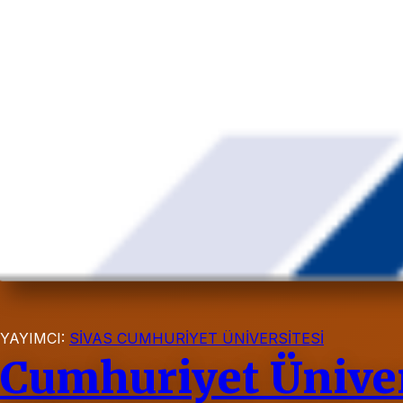
YAYIMCI:
SİVAS CUMHURİYET ÜNİVERSİTESİ
Cumhuriyet Üniver