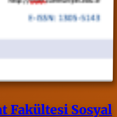
t Fakültesi Sosyal