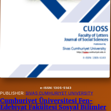
e-ISSN: 1305-5143
PUBLISHER:
SIVAS CUMHURIYET UNIVERSITY
Cumhuriyet Üniversitesi Fen-
Edebiyat Fakültesi Sosyal Bilimler