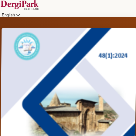
English