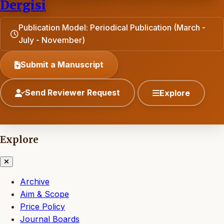
Dergisi
Publication Model: Periodical Publication (March -
July - November)
Submit a Manuscript
Send Reviewer Request
Explore
Explore
Archive
Aim & Scope
Price Policy
Journal Boards