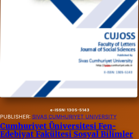
e-ISSN: 1305-5143
PUBLISHER:
SIVAS CUMHURIYET UNIVERSITY
Cumhuriyet Üniversitesi Fen-
Edebiyat Fakültesi Sosyal Bilimler