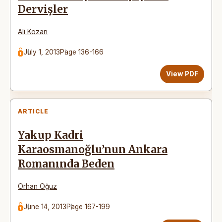
Dervişler
Ali Kozan
July 1, 2013
Page 136-166
View PDF
ARTICLE
Yakup Kadri
Karaosmanoğlu’nun Ankara
Romanında Beden
Orhan Oğuz
June 14, 2013
Page 167-199