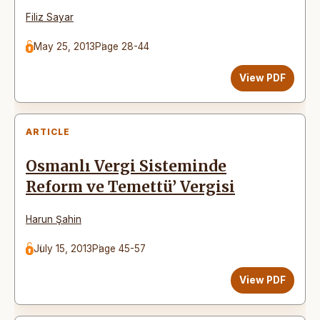
Filiz Sayar
May 25, 2013
Page 28-44
View PDF
ARTICLE
Osmanlı Vergi Sisteminde
Reform ve Temettü’ Vergisi
Harun Şahin
July 15, 2013
Page 45-57
View PDF