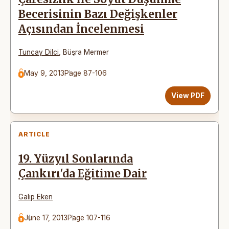
Becerisinin Bazı Değişkenler
Açısından İncelenmesi
Tuncay Dilci
,
Büşra Mermer
May 9, 2013
Page 87-106
View PDF
ARTICLE
19. Yüzyıl Sonlarında
Çankırı'da Eğitime Dair
Galip Eken
June 17, 2013
Page 107-116