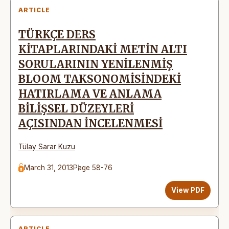
ARTICLE
TÜRKÇE DERS
KİTAPLARINDAKİ METİN ALTI
SORULARININ YENİLENMİŞ
BLOOM TAKSONOMİSİNDEKİ
HATIRLAMA VE ANLAMA
BİLİŞSEL DÜZEYLERİ
AÇISINDAN İNCELENMESİ
Tülay Sarar Kuzu
March 31, 2013
Page 58-76
View PDF
ARTICLE