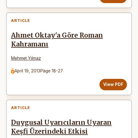
ARTICLE
Ahmet Oktay'a Göre Roman
Kahramanı
Mehmet Yılmaz
April 19, 2013
Page 18-27
View PDF
ARTICLE
Duygusal Uyarıcıların Uyaran
Keşfi Üzerindeki Etkisi