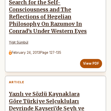
Search for the Self-
Consciousness and The
Reflections of Hegelian
Philosophy On Razumov In
Conrad’s Under Western Eyes
Yiğit Sümbül
February 24, 2013
Page 127-135
View PDF
ARTICLE
Yazılı ve Sözlü Kaynaklara
Göre Türkiye Selçukluları
Devrinde Kayseri’de Şeyh ve