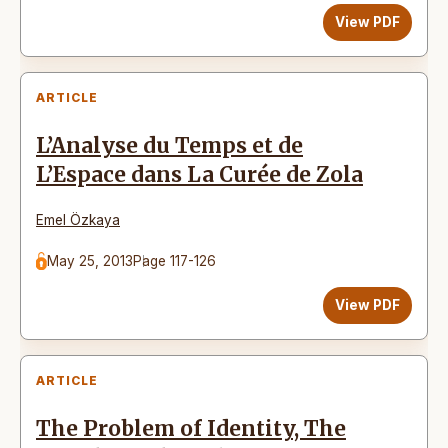
View PDF
ARTICLE
L’Analyse du Temps et de
L’Espace dans La Curée de Zola
Emel Özkaya
May 25, 2013
Page 117-126
View PDF
ARTICLE
The Problem of Identity, The